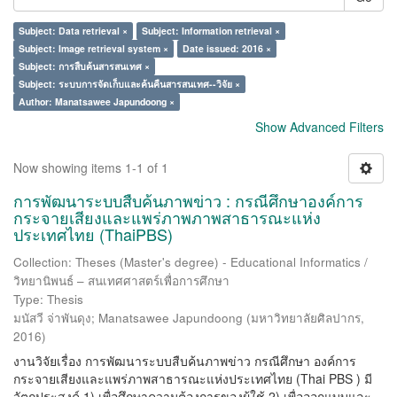
Subject: Data retrieval ×
Subject: Information retrieval ×
Subject: Image retrieval system ×
Date issued: 2016 ×
Subject: การสืบค้นสารสนเทศ ×
Subject: ระบบการจัดเก็บและค้นคืนสารสนเทศ--วิจัย ×
Author: Manatsawee Japundoong ×
Show Advanced Filters
Now showing items 1-1 of 1
การพัฒนาระบบสืบค้นภาพข่าว : กรณีศึกษาองค์การ
กระจายเสียงและแพร่ภาพภาพสาธารณะแห่ง
ประเทศไทย (ThaiPBS)
Collection: Theses (Master's degree) - Educational Informatics /
วิทยานิพนธ์ – สนเทศศาสตร์เพื่อการศึกษา
Type: Thesis
มนัสวี จ่าพันดุง
;
Manatsawee Japundoong
(
มหาวิทยาลัยศิลปากร
,
2016
)
งานวิจัยเรื่อง การพัฒนาระบบสืบค้นภาพข่าว กรณีศึกษา องค์การ
กระจายเสียงและแพร่ภาพสาธารณะแห่งประเทศไทย (Thai PBS ) มี
วัตถุประสงค์ 1) เพื่อศึกษาความต้องการของผู้ใช้ 2) เพื่อออกแบบและ