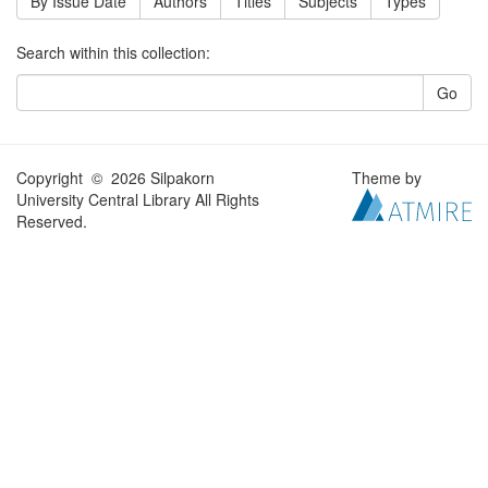
By Issue Date
Authors
Titles
Subjects
Types
Search within this collection:
Go
Copyright © 2026 Silpakorn
Theme by
University Central Library All Rights
Reserved.