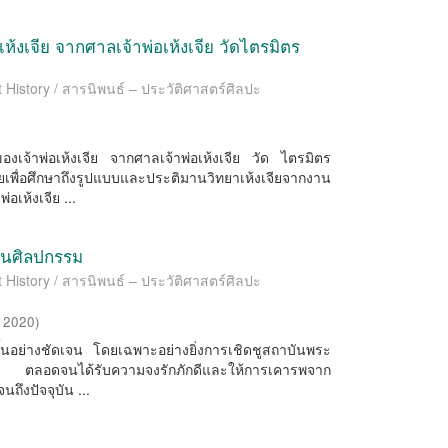
้งเจีย จากศาลเจ้าพ่อเห้งเจีย วัดไตรมิตร
t History / สารนิพนธ์ – ประวัติศาสตร์ศิลปะ
งเจ้าพ่อเห้งเจีย จากศาลเจ้าพ่อเห้งเจีย วัด ไตรมิตร
ศึกษาถึงรูปแบบและประติมานวิทยาเห้งเจียจากงาน
อเห้งเจีย ...
งานศิลปกรรม
t History / สารนิพนธ์ – ประวัติศาสตร์ศิลปะ
,
2020
)
้นอย่างชัดเจน โดยเฉพาะอย่างยิ่งการเชิดชูสถาบันพระ
ศ ตลอดจนได้รับความจงรักภักดีและให้การเคารพจาก
ึงปัจจุบัน ...