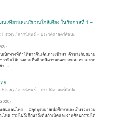
ณเฑียรและบริเวณใกล้เคียง ในรัชกาลที่ 1 –
t History / สารนิพนธ์ – ประวัติศาสตร์ศิลปะ
020
)
บเบิกทางที่ทำให้ชาวจีนเดินทางเข้ามา ค้าขายกับสยาม
งชาวจีนใต้บางส่วนที่หลีกหนีความอดอยากและความยาก
้า ...
ไทย
t History / สารนิพนธ์ – ประวัติศาสตร์ศิลปะ
,
2020
)
ยในดินแดนไทย มีจุดมุ่งหมายเพื่อศึกษาและเก็บรวบรวม
ินแดนไทย รวมไปถึงศึกษาถึงต้นกำเนิดและงานศิลปกรรมไต่