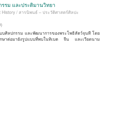
ลปกรรม และประติมานวิทยา
t History / สารนิพนธ์ – ประวัติศาสตร์ศิลปะ
0
)
งรูปแบบศิลปกรรม และพัฒนาการของพระโพธิสัตว์จุนที โดย
และศึกษาต่อมายังรูปแบบที่พบในทิเบต จีน และเวียดนาม