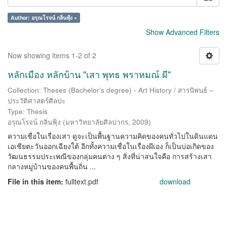
Author: อรุณโรจน์ กลิ่นฟุ้ง ×
Show Advanced Filters
Now showing items 1-2 of 2
หลักเมือง หลักบ้าน "เสา พุทธ พราหมณ์ ผี"
Collection: Theses (Bachelor's degree) - Art History / สารนิพนธ์ –
ประวัติศาสตร์ศิลปะ
Type: Thesis
อรุณโรจน์ กลิ่นฟุ้ง
(
มหาวิทยาลัยศิลปากร
,
2009
)
ความเชื่อในเรื่องเสา ดูจะเป็นพื้นฐานความคิดของคนทั่วไปในดินแดน
เอเชียตะวันออกเฉียงใต้ อีกทั้งความเชื่อในเรื่องผีเอง ก็เป็นบ่อเกิดของ
วัฒนธรรมประเพณีของกลุ่มคนต่าง ๆ สิ่งที่น่าสนใจคือ การสร้างเสา
กลางหมู่บ้านของคนพื้นถิ่น ...
File in this item:
fulltext.pdf
download