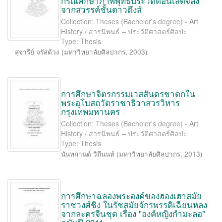
กรณีศึกษาภาพพุทธประวัติตอนเสด็จลง
จากสวรรค์ชั้นดาวดึงส์
Collection: Theses (Bachelor's degree) - Art
History / สารนิพนธ์ – ประวัติศาสตร์ศิลปะ
Type: Thesis
สุจารีย์ จรัสด้วง
(
มหาวิทยาลัยศิลปากร
,
2003
)
การศึกษาจิตรกรรมเวสสันดรชาดกใน
พระอุโบสถวัดราชาธิวาสวรวิหาร
กรุงเทพมหานคร
Collection: Theses (Bachelor's degree) - Art
History / สารนิพนธ์ – ประวัติศาสตร์ศิลปะ
Type: Thesis
นันทกานต์ วิถีนนท์
(
มหาวิทยาลัยศิลปากร
,
2013
)
การศึกษาฉลองพระองค์ของฮองเฮาสมัย
ราชวงศ์ชิง ในรัชสมัยจักรพรรดิเฉียนหลง
จากละครจีนชุด เรื่อง "องค์หญิงกำมะลอ"