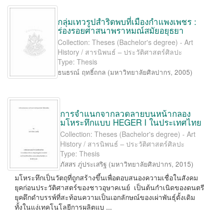
กลุ่มเทวรูปสำริดพบที่เมืองกำแพงเพชร :
ร่องรอยศาสนาพราหมณ์สมัยอยุธยา
Collection: Theses (Bachelor's degree) - Art
History / สารนิพนธ์ – ประวัติศาสตร์ศิลปะ
Type: Thesis
ธนธรณ์ ฤทธิ์ถกล
(
มหาวิทยาลัยศิลปากร
,
2005
)
การจำแนกจากลวดลายบนหน้ากลอง
มโหระทึกแบบ HEGER I ในประเทศไทย
Collection: Theses (Bachelor's degree) - Art
History / สารนิพนธ์ – ประวัติศาสตร์ศิลปะ
Type: Thesis
ภัสสร ภู่ประเสริฐ
(
มหาวิทยาลัยศิลปากร
,
2015
)
มโหระทึกเป็นวัตถุที่ถูกสร้างขึ้นเพื่อตอบสนองความเชื่อในสังคม
ยุคก่อนประวัติศาสตร์ของชาวอุษาคเนย์ เป็นต้นกำเนิดของดนตรี
ยุคดึกดำบรรพ์ที่สะท้อนความเป็นเอกลักษณ์ของเผ่าพันธุ์ดั้งเดิม
ทั้งในแง่เทคโนโลยีการผลิตแบ ...