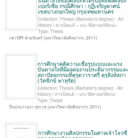
บันดาลใจของศิลปะที่ได้รับอิทธิพลศิลปะ
เปอร์เซีย กรณีศึกษา : กุฏีเจริญพาศน์
เขตบางกอกใหญ่ กรุงเทพมหานคร
Collection: Theses (Bachelor's degree) - Art
History / สารนิพนธ์ – ประวัติศาสตร์ศิลปะ
Type: Thesis
เชาว์ศิริ ช่วยจันทร์
(
มหาวิทยาลัยศิลปากร
,
2011
)
การศึกษาคติความเชื่อรูปแบบและแรง
บันดาลใจที่มีผลต่องานประติมากรรมและ
สถาปัตยกรรมที่คุรุดวาราศรี คุรุสิงห์สภา
(วัดซิกข์ พาหุรัด)
Collection: Theses (Bachelor's degree) - Art
History / สารนิพนธ์ – ประวัติศาสตร์ศิลปะ
Type: Thesis
ปิ่นประกายงา สุรเวช
(
มหาวิทยาลัยศิลปากร
,
2011
)
การศึกษางานศิลปกรรมในศาลเจ้าโจวซื