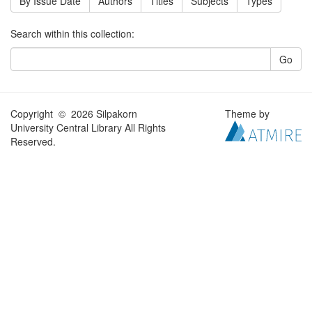
By Issue Date
Authors
Titles
Subjects
Types
Search within this collection:
Go
Copyright © 2026 Silpakorn
Theme by
University Central Library All Rights
Reserved.