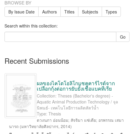
BROWSE BY
By Issue Date
Authors
Titles
Subjects
Types
Search within this collection:
Go
Recent Submissions
ผลของไคโตโอลิโกแซคคาร์ไรด์จาก
เปลือกกุ้งต่อการยับยั้งเชื้อแบคทีเรีย
Collection: Theses (Bachelor's degree) -
Aquatic Animal Production Technology / จุล
นิพนธ์- เทคโนโลยีการผลิตสัตว์น้ำ
Type: Thesis
ดวงนภา อ่อนน้อม
;
สัจจิมา แซ่เตีย
;
อรพรรณ เสมา
นารถ
(
มหาวิทยาลัยศิลปากร
,
2014
)