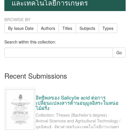
และเทคโนโลยีการเกษตร
BROWSE BY
By Issue Date
Authors
Titles
Subjects
Types
Search within this collection:
Go
Recent Submissions
อิทธิพลของ Salicylie acid ต่อการ
เปลี่ยนแปลงสารต้านอนุมูลอิสระในหน่อ
ไม้ฝรั่ง
Collection: Theses (Bachelor's degree) -
Animal Sciences and Agricultural Technology /
จุลนิพนธ์- สัตวศาสตร์และเทคโนโลยีการเกษตร