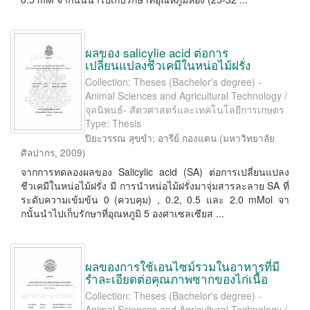
ผลของ salicylie acid ต่อการ
เปลี่ยนแปลงชีวเคมีในหน่อไม้ฝรั่ง
Collection: Theses (Bachelor's degree) -
Animal Sciences and Agricultural Technology /
จุลนิพนธ์- สัตวศาสตร์และเทคโนโลยีการเกษตร
Type: Thesis
ปิยะวรรณ สุขขำ
;
อารีย์ กองแตน
(
มหาวิทยาลัย
ศิลปากร
,
2009
)
จากการทดลองผลของ Salicylic acid (SA) ต่อการเปลี่ยนแปลง
ชีวเคมีในหน่อไม้ฝรั่ง มี การนําหน่อไม้ฝรั่งมาจุ่มสารละลาย SA ที่
ระดับความเข้มข้น 0 (ควบคุม) , 0.2, 0.5 และ 2.0 mMol จา
กนั้นนําไปเก็บรักษาที่อุณหภูมิ 5 องศาเซลเซียส ...
ผลของการใช้เอนไซม์รวมในอาหารที่มี
รำละเอียดต่อคุณภาพซากของไก่เนื้อ
Collection: Theses (Bachelor's degree) -
Animal Sciences and Agricultural Technology /