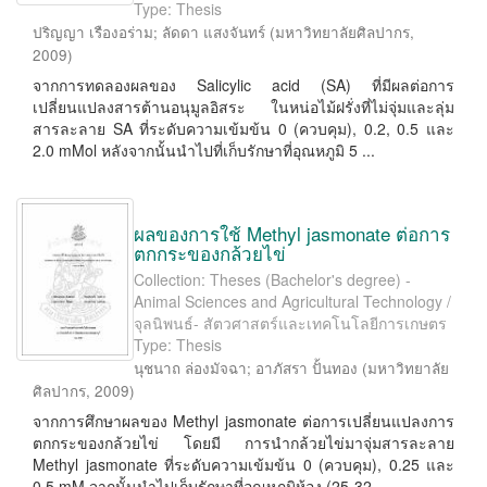
Type: Thesis
ปริญญา เรืองอร่าม
;
ลัดดา แสงจันทร์
(
มหาวิทยาลัยศิลปากร
,
2009
)
จากการทดลองผลของ Salicylic acid (SA) ที่มีผลต่อการ
เปลี่ยนแปลงสารต้านอนุมูลอิสระ ในหน่อไม้ฝรั่งที่ไม่จุ่มและลุ่ม
สารละลาย SA ที่ระดับความเข้มข้น 0 (ควบคุม), 0.2, 0.5 และ
2.0 mMol หลังจากนั้นนําไปที่เก็บรักษาที่อุณหภูมิ 5 ...
ผลของการใช้ Methyl jasmonate ต่อการ
ตกกระของกล้วยไข่
Collection: Theses (Bachelor's degree) -
Animal Sciences and Agricultural Technology /
จุลนิพนธ์- สัตวศาสตร์และเทคโนโลยีการเกษตร
Type: Thesis
นุชนาถ ล่องมัจฉา
;
อาภัสรา ปั้นทอง
(
มหาวิทยาลัย
ศิลปากร
,
2009
)
จากการศึกษาผลของ Methyl jasmonate ต่อการเปลี่ยนแปลงการ
ตกกระของกล้วยไข่ โดยมี การนํากล้วยไข่มาจุ่มสารละลาย
Methyl jasmonate ที่ระดับความเข้มข้น 0 (ควบคุม), 0.25 และ
0.5 mM จากนั้นนําไปเก็บรักษาที่อุณหภูมิห้อง (25-32 ...