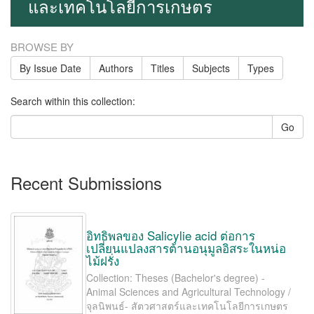
และเทคโนโลยีการเกษตร
BROWSE BY
By Issue Date
Authors
Titles
Subjects
Types
Search within this collection:
Go
Recent Submissions
อิทธิพลของ Salicylie acid ต่อการ
เปลี่ยนแปลงสารต้านอนุมูลอิสระในหน่อ
ไม้ฝรั่ง
Collection: Theses (Bachelor's degree) -
Animal Sciences and Agricultural Technology /
จุลนิพนธ์- สัตวศาสตร์และเทคโนโลยีการเกษตร