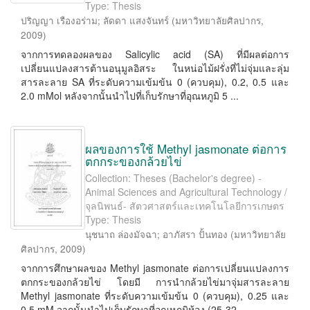
Type: Thesis
ปริญญา เรืองอร่าม
;
ลัดดา แสงจันทร์
(
มหาวิทยาลัยศิลปากร
,
2009
)
จากการทดลองผลของ Salicylic acid (SA) ที่มีผลต่อการ
เปลี่ยนแปลงสารต้านอนุมูลอิสระ ในหน่อไม้ฝรั่งที่ไม่จุ่มและลุ่ม
สารละลาย SA ที่ระดับความเข้มข้น 0 (ควบคุม), 0.2, 0.5 และ
2.0 mMol หลังจากนั้นนําไปที่เก็บรักษาที่อุณหภูมิ 5 ...
ผลของการใช้ Methyl jasmonate ต่อการ
ตกกระของกล้วยไข่
Collection: Theses (Bachelor's degree) -
Animal Sciences and Agricultural Technology /
จุลนิพนธ์- สัตวศาสตร์และเทคโนโลยีการเกษตร
Type: Thesis
นุชนาถ ล่องมัจฉา
;
อาภัสรา ปั้นทอง
(
มหาวิทยาลัย
ศิลปากร
,
2009
)
จากการศึกษาผลของ Methyl jasmonate ต่อการเปลี่ยนแปลงการ
ตกกระของกล้วยไข่ โดยมี การนํากล้วยไข่มาจุ่มสารละลาย
Methyl jasmonate ที่ระดับความเข้มข้น 0 (ควบคุม), 0.25 และ
0.5 mM จากนั้นนําไปเก็บรักษาที่อุณหภูมิห้อง (25-32 ...