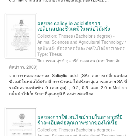
ผลของ salicylie acid ต่อการ
เปลี่ยนแปลงชีวเคมีในหน่อไม้ฝรั่ง
Collection: Theses (Bachelor's degree) -
Animal Sciences and Agricultural Technology /
จุลนิพนธ์- สัตวศาสตร์และเทคโนโลยีการเกษตร
Type: Thesis
ปิยะวรรณ สุขขำ
;
อารีย์ กองแตน
(
มหาวิทยาลัย
ศิลปากร
,
2009
)
จากการทดลองผลของ Salicylic acid (SA) ต่อการเปลี่ยนแปลง
ชีวเคมีในหน่อไม้ฝรั่ง มี การนําหน่อไม้ฝรั่งมาจุ่มสารละลาย SA ที่
ระดับความเข้มข้น 0 (ควบคุม) , 0.2, 0.5 และ 2.0 mMol จา
กนั้นนําไปเก็บรักษาที่อุณหภูมิ 5 องศาเซลเซียส ...
ผลของการใช้เอนไซม์รวมในอาหารที่มี
รำละเอียดต่อคุณภาพซากของไก่เนื้อ
Collection: Theses (Bachelor's degree) -
Animal Sciences and Agricultural Technology /