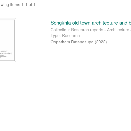
wing items 1-1 of 1
Songkhla old town architecture and b
Collection: Research reports - Architectur
Type: Research
Oopatham Ratanasupa
(
2022
)