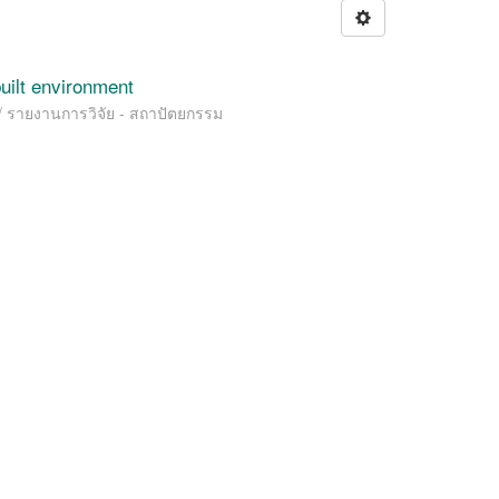
uilt environment
e / รายงานการวิจัย - สถาปัตยกรรม