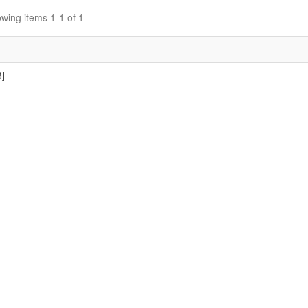
wing items 1-1 of 1
]