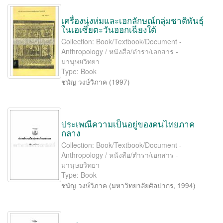
เครื่องนุ่งห่มและเอกลักษณ์กลุ่มชาติพันธุ์
ในเอเซียตะวันออกเฉียงใต้
Collection: Book/Textbook/Document -
Anthropology / หนังสือ/ตำรา/เอกสาร -
มานุษยวิทยา
Type: Book
ชนัญ วงษ์วิภาค
(
1997
)
ประเพณีความเป็นอยู่ของคนไทยภาค
กลาง
Collection: Book/Textbook/Document -
Anthropology / หนังสือ/ตำรา/เอกสาร -
มานุษยวิทยา
Type: Book
ชนัญ วงษ์วิภาค
(
มหาวิทยาลัยศิลปากร
,
1994
)