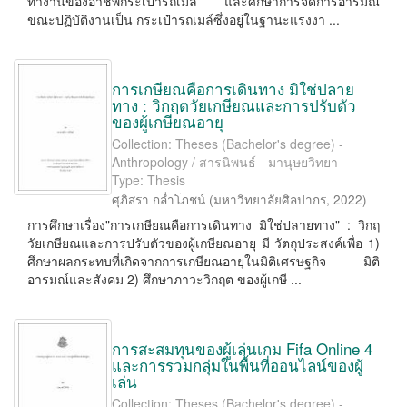
ทำงานของอาชีพกระเป๋ารถเมล์ และศึกษาการจัดการอารมณ์
ขณะปฏิบัติงานเป็น กระเป๋ารถเมล์ซึ่งอยู่ในฐานะแรงงา ...
การเกษียณคือการเดินทาง มิใช่ปลาย
ทาง : วิกฤตวัยเกษียณและการปรับตัว
ของผู้เกษียณอายุ
Collection: Theses (Bachelor's degree) -
Anthropology / สารนิพนธ์ - มานุษยวิทยา
Type: Thesis
ศุภิสรา กล่ำโภชน์
(
มหาวิทยาลัยศิลปากร
,
2022
)
การศึกษาเรื่อง"การเกษียณคือการเดินทาง มิใช่ปลายทาง" : วิกฤ
วัยเกษียณและการปรับตัวของผู้เกษียณอายุ มี วัตถุประสงค์เพื่อ 1)
ศึกษาผลกระทบที่เกิดจากการเกษียณอายุในมิติเศรษฐกิจ มิติ
อารมณ์และสังคม 2) ศึกษาภาวะวิกฤต ของผู้เกษี ...
การสะสมทุนของผู้เล่นเกม Fifa Online 4
และการรวมกลุ่มในพื้นที่ออนไลน์ของผู้
เล่น
Collection: Theses (Bachelor's degree) -