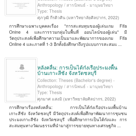
Anthropology / สารนิพนธ์ - มานุษยวิทยา
Type: Thesis
ศุภวุฒิ กีรติวศิน
(
มหาวิทยาลัยศิลปากร
,
2022
)
การศึกษาเฉพาะบุคคลเรื่อง "การสะสมทุนของผู้เล่นเกม Fifa
Onine 4 และการรวมกลุ่มในพื้นที่ ออนไลน์ของผู้เล่น" มี
วัตถุประสงค์เพื่อศึกษาความเป็นมาและพัฒนาการของเกม Fifa
Online 4 และภาคที่ 1-3 อีกทั้งยังศึกษาถึงรูปแบบการสะสมแ ...
หลังคลื่น: การเป็นไต้ก๋งเรือประมงพื้น
บ้านเกาะสีชัง จังหวัดชลบุรี
Collection: Theses (Bachelor's degree) -
Anthropology / สารนิพนธ์ - มานุษยวิทยา
Type: Thesis
ศุภมาศ แสงมิ
(
มหาวิทยาลัยศิลปากร
,
2022
)
การศึกษาเรื่องหลังคลื่น: การเป็นไต้ก๋งเรือประมงพื้นบ้าน
เกาะสีชัง จังหวัดชลบุรี มีวัตถุประสงค์เพื่อศึกษาพัฒนาการชุมชน
ประมงเกาะสีชัง จังหวัดชลบุรี เพื่อศึกษาการเป็นไต้ก๋งและ การ
สะสมทุนทางวัฒนธรรมที่นำมาสู่การขยายทุนทางเศรษฐกิจ ...