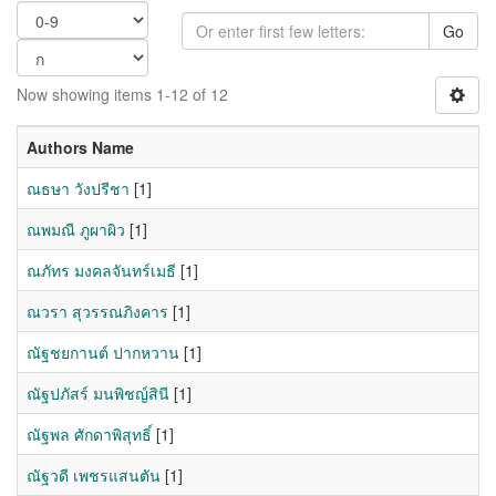
Go
Now showing items 1-12 of 12
Authors Name
ณธษา วังปรีชา
[1]
ณพมณี ภูผาผิว
[1]
ณภัทร มงคลจันทร์เมธี
[1]
ณวรา สุวรรณภิงคาร
[1]
ณัฐชยกานต์ ปากหวาน
[1]
ณัฐปภัสร์ มนพิชญ์สินี
[1]
ณัฐพล ศักดาพิสุทธิ์
[1]
ณัฐวดี เพชรแสนตัน
[1]