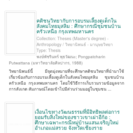
คติชนวิทยากับการอบรมเลี้ยงดูเด็กใน
สังคมไทยมุสลิม : ศึกษากรณีชุมชนบ้าน
ครัวเหนือ กรุงเทพมหานคร
Collection: Theses (Master's degree) -
Anthropology / วิทยานิพนธ์ - มานุษยวิทยา
Type: Thesis
พงษ์พัชรินทร์ พุธวัฒนะ
;
Pongpatcharin
Putwattana
(
มหาวิทยาลัยศิลปากร
,
1988
)
วิทยานิพนธ์นี้ มีจุดมุ่งหมายที่จะศึกษาคติชนวิทยาที่นำมาใช้
เกี่ยวข้องกับการอบรมเลี้ยงดูเด็กในสังคมไทยมุสลิม ชุมชนบ้าน
ครัวเหนือ กรุงเทพมหานคร โดยใช้วิธีการเก็บรวมรวมข้อมูลจาก
การสังเกต สัมภาษณ์โดยเข้าไปมีส่วนร่วมมอยู่ในชุมชน ...
เงื่อนไขทางวัฒนธรรมที่มีอิทธิพลต่อการ
ยอมรับสิ่งใหม่ของชาวเขาเผ่าอีก้อ :
ศึกษาเฉพาะกรณีหมู่บ้านแสนเจริญใหม่
อำเภอแม่สรวย จังหวัดเชียงราย