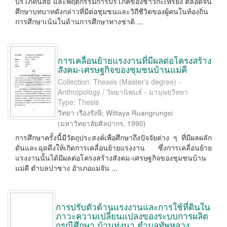
บริโภคนิสัย และพฤติกรรมการบริโภคของชาวกะเหรี่ยง ตลอดจน
ศึกษาบทบาทดังกล่าวที่มีต่อชุมชนและวิถีชีวิตของผู้คนในท้องถิ่น
การศึกษาเน้นในด้านการศึกษาทางชาติ ...
การเคลื่อนย้ายแรงงานที่มีผลต่อโครงสร้าง
สังคม-เศรษฐกิจของชุมชนบ้านแม่คี
Collection: Theses (Master's degree) -
Anthropology / วิทยานิพนธ์ - มานุษยวิทยา
Type: Thesis
วิทยา เรืองรังษี
;
Wittaya Ruangrungsi
(
มหาวิทยาลัยศิลปากร
,
1990
)
การศึกษาครั้งนี้มีวัตถุประสงค์เพื่อศึกษาถึงปัจจัยต่าง ๆ ที่มีผลผลัก
ดันและฉุดดึงให้เกิดการเคลื่อนย้ายแรงงาน ซึ่งการเคลื่อนย้าย
แรงงานนั้นได้มีผลต่อโครงสร้างสังคม-เศรษฐกิจของชุมชนบ้าน
แม่คี ตำบลป่าซาง อำเภอแม่จัน ...
การปรับตัวด้านแรงงานและการใช้ที่ดินใน
ภาวะความเปลี่ยนแปลงของระบบการผลิต
กรณีศึกษา บ้านทุ่งนา ตำบลทัพหลวง