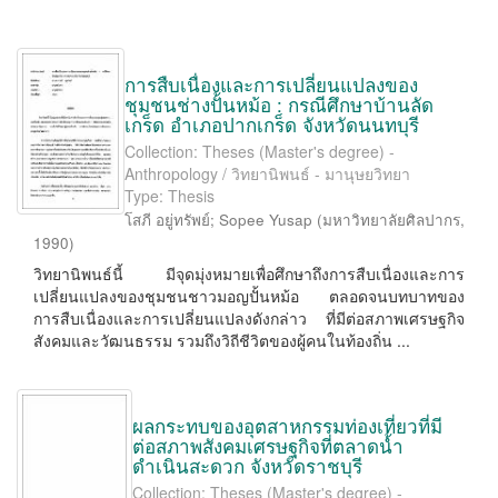
การสืบเนื่องและการเปลี่ยนแปลงของ
ชุมชนช่างปั้นหม้อ : กรณีศึกษาบ้านลัด
เกร็ด อำเภอปากเกร็ด จังหวัดนนทบุรี
Collection: Theses (Master's degree) -
Anthropology / วิทยานิพนธ์ - มานุษยวิทยา
Type: Thesis
โสภี อยู่ทรัพย์
;
Sopee Yusap
(
มหาวิทยาลัยศิลปากร
,
1990
)
วิทยานิพนธ์นี้ มีจุดมุ่งหมายเพื่อศึกษาถึงการสืบเนื่องและการ
เปลี่ยนแปลงของชุมชนชาวมอญปั้นหม้อ ตลอดจนบทบาทของ
การสืบเนื่องและการเปลี่ยนแปลงดังกล่าว ที่มีต่อสภาพเศรษฐกิจ
สังคมและวัฒนธรรม รวมถึงวิถีชีวิตของผู้คนในท้องถิ่น ...
ผลกระทบของอุตสาหกรรมท่องเที่ยวที่มี
ต่อสภาพสังคมเศรษฐกิจที่ตลาดน้ำ
ดำเนินสะดวก จังหวัดราชบุรี
Collection: Theses (Master's degree) -