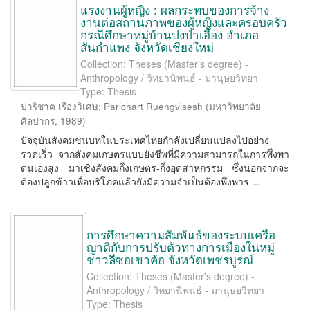
แรงงานผู้หญิง : ผลกระทบของการจ้าง
งานต่อสถานภาพของผู้หญิงและครอบครัว
กรณีศึกษาหมู่บ้านปงป่าเอื้อง อำเภอ
สันกำแพง จังหวัดเชียงใหม่
Collection: Theses (Master's degree) -
Anthropology / วิทยานิพนธ์ - มานุษยวิทยา
Type: Thesis
ปาริชาต เรืองวิเศษ
;
Parichart Ruengvisesh
(
มหาวิทยาลัย
ศิลปากร
,
1989
)
ปัจจุบันสังคมชนบทในประเทศไทยกำลังเปลี่ยนแปลงไปอย่าง
รวดเร็ว จากสังคมเกษตรแบบยังชีพที่มีความสามารถในการพึ่งพา
ตนเองสูง มาเชิงสังคมกึ่งเกษตร-กึ่งอุตสาหกรรม ซึ่งนอกจากจะ
ต้องปลูกข้าวเพื่อบริโภคแล้วยังมีความจำเป็นต้องพึ่งพาร ...
การศึกษาความสัมพันธ์ของระบบเครือ
ญาติกับการปรับตัวทางการเมืองในหมู่
ชาวลีซอเขาค้อ จังหวัดเพชรบูรณ์
Collection: Theses (Master's degree) -
Anthropology / วิทยานิพนธ์ - มานุษยวิทยา
Type: Thesis