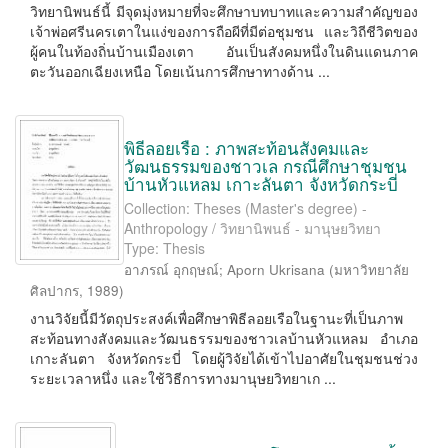
วิทยานิพนธ์นี้ มีจุดมุ่งหมายที่จะศึกษาบทบาทและความสำคัญของ
เจ้าพ่อศรีนครเตาในแง่ของการถือผีที่มีต่อชุมชน และวิถีชีวิตของ
ผู้คนในท้องถิ่นบ้านเมืองเตา อันเป็นสังคมหนึ่งในดินแดนภาค
ตะวันออกเฉียงเหนือ โดยเน้นการศึกษาทางด้าน ...
พิธีลอยเรือ : ภาพสะท้อนสังคมและ
วัฒนธรรมของชาวเล กรณีศึกษาชุมชน
บ้านหัวแหลม เกาะลันตา จังหวัดกระบี่
Collection: Theses (Master's degree) -
Anthropology / วิทยานิพนธ์ - มานุษยวิทยา
Type: Thesis
อาภรณ์ อุกฤษณ์
;
Aporn Ukrisana
(
มหาวิทยาลัย
ศิลปากร
,
1989
)
งานวิจัยนี้มีวัตถุประสงค์เพื่อศึกษาพิธีลอยเรือในฐานะที่เป็นภาพ
สะท้อนทางสังคมและวัฒนธรรมของชาวเลบ้านหัวแหลม อำเภอ
เกาะลันตา จังหวัดกระบี่ โดยผู้วิจัยได้เข้าไปอาศัยในชุมชนช่วง
ระยะเวลาหนึ่ง และใช้วิธีการทางมานุษยวิทยาเก ...