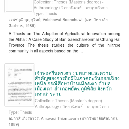
Collection: Theses (Master's degree) -
Anthropology / วิทยานิพนธ์ - มานุษยวิทยา
Type: Thesis
เวชชวุฒิ บุญชูวิทย์
;
Vetchawut Boonchuwit
(
มหาวิทยาลัย
ศิลปากร
,
1989
)
A Thesis on The Adoption of Agricultural Innovation among
the Akha : A Case Study of Ban Saenchareonmai Chiang Rai
Province The thesis studies the culture of the hilltribe
community in all aspects based on the ...
เจ้าพ่อศรีนครเตา : บทบาทและความ
สำคัญของการถือผีในภาคตะวันออกเฉียง
เหนือ กรณีศึกษาบ้านเมืองเตา ตำบล
เมืองเตา อำเภอพยัคฆภูมิพิสัย จังหวัด
มหาสารคาม
Collection: Theses (Master's degree) -
Anthropology / วิทยานิพนธ์ - มานุษยวิทยา
Type: Thesis
อมาวสี เถียรถาวร
;
Amavasi Thientavorn
(
มหาวิทยาลัยศิลปากร
,
1989
)