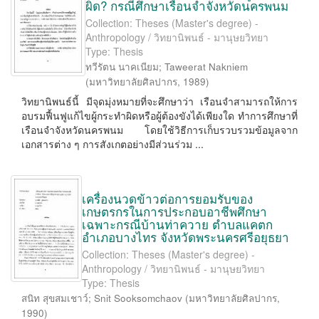
ผิด? กรณีศึกษาเรือนจำจังหวัดนครพนม
Collection: Theses (Master's degree) -
Anthropology / วิทยานิพนธ์ - มานุษยวิทยา
Type: Thesis
ทวีรัตน นาคเนียม
;
Taweerat Nakniem
(
มหาวิทยาลัยศิลปากร
,
1989
)
วิทยานิพนธ์นี้ มีจุดมุ่งหมายที่จะศึกษาว่า เรือนจำสามารถให้การ
อบรมฟื้นฟูแก้ไขผู้กระทำผิดหรือผู้ต้องขังได้เพียงใด ทำการศึกษาที่
เรือนจำจังหวัดนครพนม โดยใช้วิธีการเก็บรวบรวมข้อมูลจาก
เอกสารต่าง ๆ การสังเกตอย่างมีส่วนร่วม ...
เครื่องนวดข้าวต่อการยอมรับของ
เกษตรกรในการประกอบอาชีพศึกษา
เฉพาะกรณีบ้านท่าควาย ตำบลแคตก
อำเภอบางไทร จังหวัดพระนครศรีอยุธยา
Collection: Theses (Master's degree) -
Anthropology / วิทยานิพนธ์ - มานุษยวิทยา
Type: Thesis
สนิท สุขสมเชาว์
;
Snit Sooksomchaov
(
มหาวิทยาลัยศิลปากร
,
1990
)