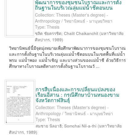
พัฒนาการของชุมชนโบราณและการตั้ง
ถิ่นฐานในบริเวณลุ่มแม่น้ำชีตอนบน
Collection: Theses (Master's degree) -
Anthropology / วิทยานิพนธ์ - มานุษยวิทยา
Type: Thesis
ชลิต ชัยครรชิต
;
Chalit Chaikanchit
(
มหาวิทยาลัย
ศิลปากร
,
1989
)
วิทยานิพนธ์นี้มีจุดมุ่งหมายเพื่อศึกษาพัฒนาการของชุมชนโบราณ
และการตั้งถิ่นฐานในบริเวณลุ่มแม่น้ำชีตอนบนในเขตพื้นที่แม่น้ำ
พรม แม่น้ำพอง แม่น้ำเชิญ และบางส่วนของแม่น้ำชี ด้วยวิธีการ
ศึกษาทางโบราณคดีทางการตั้งถิ่นฐานโบราณวั ...
การสืบเนื่องและการเปลี่ยนแปลงของ
เรือนอีสาน : กรณีศึกษาบ้านหนองขาม
จังหวัดกาฬสินธุ์
Collection: Theses (Master's degree) -
Anthropology / วิทยานิพนธ์ - มานุษยวิทยา
Type: Thesis
สมชาย นิลอาธิ
;
Somchai Nil-a-thi
(
มหาวิทยาลัย
ศิลปากร
,
1989
)