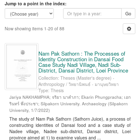
Jump to a point in the index:
Go
Now showing items 1-20 of 88
Nam Pak Sathorn : The Processes of
Identity Construction in Dansai Food
Case Study Nadi Village, Nadi Sub-
District, Dansai District, Loei Province
Collection: Theses (Master's degree) -
Anthropology / วิทยานิพนธ์ - มานุษยวิทยา
Type: Thesis
Jariya NAKHAMPHA; จริยา นาคำภา; Ekarin Phungpracha; เอก
รินทร์ พึ่งประชา; Silpakorn University. Archaeology
(
Silpakorn
University
,
1/7/2022
)
The study of Nam Pak Sathorn (Sathorn Juice), a process of
constructing identities of Dansai food and a case study of
Nadee village, Nadee sub-district, Dansai district, Loei
province aimed at 1) to examine values and ...