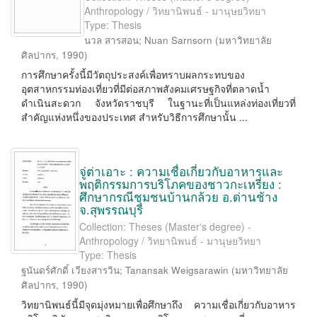
Anthropology / วิทยานิพนธ์ - มานุษยวิทยา
Type: Thesis
นวล สารสอน
;
Nuan Sarnsorn
(
มหาวิทยาลัย
ศิลปากร
,
1990
)
การศึกษาครั้งนี้มีวัตถุประสงค์เพื่อทราบผลกระทบของ
อุตสาหกรรมท่องเที่ยวที่มีต่อสภาพสังคมเศรษฐกิจที่ตลาดน้ำ
ดำเนินสะดวก จังหวัดราชบุรี ในฐานะที่เป็นแหล่งท่องเที่ยวที่
สำคัญแห่งหนึ่งของประเทศ สำหรับวิธีการศึกษานั้น ...
จู่ต่าเอาะ : ความเชื่อเกี่ยวกับอาหารและ
พฤติกรรมการบริโภคของชาวกะเหรี่ยง :
ศึกษากรณีชุมชนบ้านกล้วย อ.ด่านช้าง
จ.สุพรรณบุรี
Collection: Theses (Master's degree) -
Anthropology / วิทยานิพนธ์ - มานุษยวิทยา
Type: Thesis
ฐนันดร์ศักดิ์ เวียงสารวิน
;
Tanansak Weigsarawin
(
มหาวิทยาลัย
ศิลปากร
,
1990
)
วิทยานิพนธ์นี้มีจุดมุ่งหมายเพื่อศึกษาถึง ความเชื่อเกี่ยวกับอาหาร