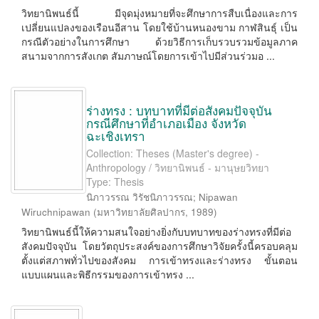
วิทยานิพนธ์นี้ มีจุดมุ่งหมายที่จะศึกษาการสืบเนื่องและการ
เปลี่ยนแปลงของเรือนอีสาน โดยใช้บ้านหนองขาม กาฬสินธุ์ เป็น
กรณีตัวอย่างในการศึกษา ด้วยวิธีการเก็บรวบรวมข้อมูลภาค
สนามจากการสังเกต สัมภาษณ์โดยการเข้าไปมีส่วนร่วมอ ...
ร่างทรง : บทบาทที่มีต่อสังคมปัจจุบัน
กรณีศึกษาที่อำเภอเมือง จังหวัด
ฉะเชิงเทรา
Collection: Theses (Master's degree) -
Anthropology / วิทยานิพนธ์ - มานุษยวิทยา
Type: Thesis
นิภาวรรณ วิรัชนิภาวรรณ
;
Nipawan
Wiruchnipawan
(
มหาวิทยาลัยศิลปากร
,
1989
)
วิทยานิพนธ์นี้ให้ความสนใจอย่างยิ่งกับบทบาทของร่างทรงที่มีต่อ
สังคมปัจจุบัน โดยวัตถุประสงค์ของการศึกษาวิจัยครั้งนี้ครอบคลุม
ตั้งแต่สภาพทั่วไปของสังคม การเข้าทรงและร่างทรง ขั้นตอน
แบบแผนและพิธีกรรมของการเข้าทรง ...