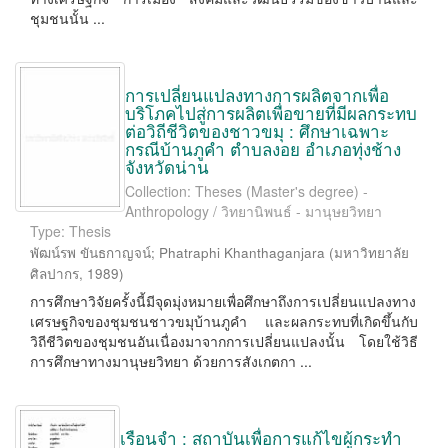
ชุมชนนั้น ...
การเปลี่ยนแปลงทางการผลิตจากเพื่อ
บริโภคไปสู่การผลิตเพื่อขายที่มีผลกระทบ
ต่อวิถีชีวิตของชาวขมุ : ศึกษาเฉพาะ
กรณีบ้านภูคำ ตำบลงอย อำเภอทุ่งช้าง
จังหวัดน่าน
Collection: Theses (Master's degree) -
Anthropology / วิทยานิพนธ์ - มานุษยวิทยา
Type: Thesis
พัฒน์รพ ขันธกาญจน์
;
Phatraphi Khanthaganjara
(
มหาวิทยาลัย
ศิลปากร
,
1989
)
การศึกษาวิจัยครั้งนี้มีจุดมุ่งหมายเพื่อศึกษาถึงการเปลี่ยนแปลงทาง
เศรษฐกิจของชุมชนชาวขมุบ้านภูคำ และผลกระทบที่เกิดขึ้นกับ
วิถีชีวิตของชุมชนอันเนื่องมาจากการเปลี่ยนแปลงนั้น โดยใช้วิธี
การศึกษาทางมานุษยวิทยา ด้วยการสังเกตกา ...
เรือนจำ : สถาบันเพื่อการแก้ไขผู้กระทำ