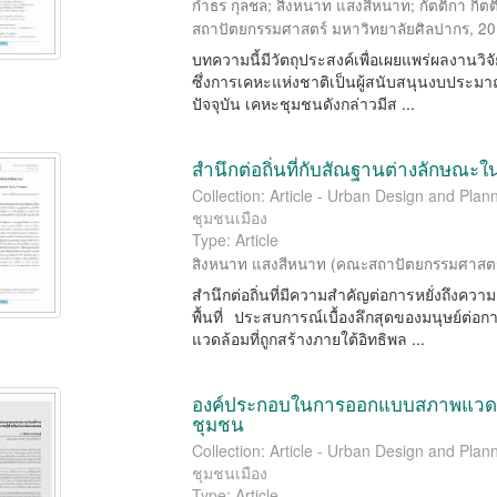
กำธร กุลชล
;
สิงหนาท แสงสีหนาท
;
กัตติกา กิต
สถาปัตยกรรมศาสตร์ มหาวิทยาลัยศิลปากร
,
20
บทความนี้มีวัตถุประสงค์เพื่อเผยแพร่ผลงานวิจ
ซึ่งการเคหะแห่งชาติเป็นผู้สนับสนุนงบประมาณก
ปัจจุบัน เคหะชุมชนดังกล่าวมีส ...
สำนึกต่อถิ่นที่กับสัณฐานต่างลักษณะใ
Collection: Article - Urban Design and P
ชุมชนเมือง
Type: Article
สิงหนาท แสงสีหนาท
(
คณะสถาปัตยกรรมศาสตร์
สำนึกต่อถิ่นที่มีความสำคัญต่อการหยั่งถึงคว
พื้นที่ ประสบการณ์เบื้องลึกสุดของมนุษย์ต่อกา
แวดล้อมที่ถูกสร้างภายใต้อิทธิพล ...
องค์ประกอบในการออกแบบสภาพแวดล้อมท
ชุมชน
Collection: Article - Urban Design and P
ชุมชนเมือง
Type: Article