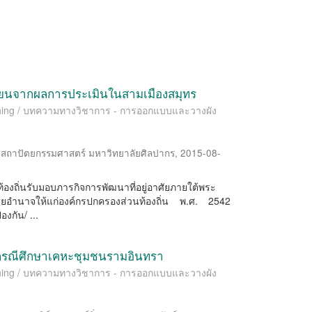
รียนจากผลการประเมินในสามเมืองสมุทร
lanning / บทความทางวิชาการ - การออกแบบและวางผัง
สถาปัตยกรรมศาสตร์ มหาวิทยาลัยศิลปากร
,
2015-08-
ท้องถิ่นรับมอบภารกิจการพัฒนาที่อยู่อาศัยภายใต้พระ
อำนาจให้แก่องค์กรปกครองส่วนท้องถิ่น พ.ศ. 2542
งกัน/ ...
 กรณีศึกษาเคหะชุมชนรามอินทรา
lanning / บทความทางวิชาการ - การออกแบบและวางผัง