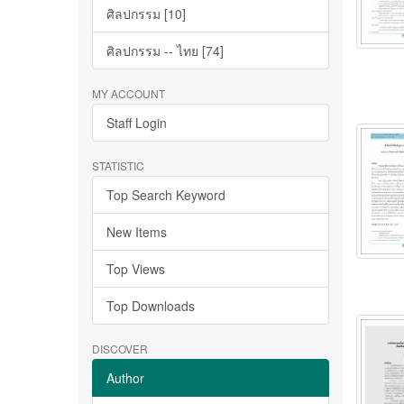
ศิลปกรรม [10]
ศิลปกรรม -- ไทย [74]
MY ACCOUNT
Staff Login
STATISTIC
Top Search Keyword
New Items
Top Views
Top Downloads
DISCOVER
Author