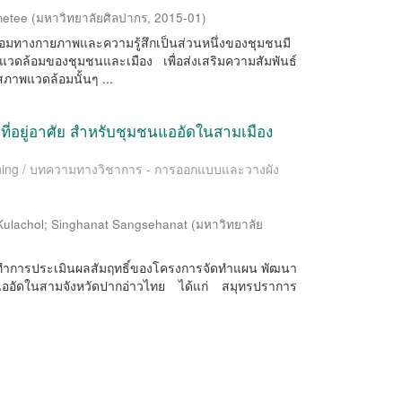
metee
(
มหาวิทยาลัยศิลปากร
,
2015-01
)
มทางกายภาพและความรู้สึกเป็นส่วนหนึ่งของชุมชนมี
วดล้อมของชุมชนและเมือง เพื่อส่งเสริมความสัมพันธ์
สภาพแวดล้อมนั้นๆ ...
่อยู่อาศัย สำหรับชุมชนแออัดในสามเมือง
lanning / บทความทางวิชาการ - การออกแบบและวางผัง
Kulachol
;
Singhanat Sangsehanat
(
มหาวิทยาลัย
พื่อทำการประเมินผลสัมฤทธิ์ของโครงการจัดทำแผน พัฒนา
ชนแออัดในสามจังหวัดปากอ่าวไทย ได้แก่ สมุทรปราการ