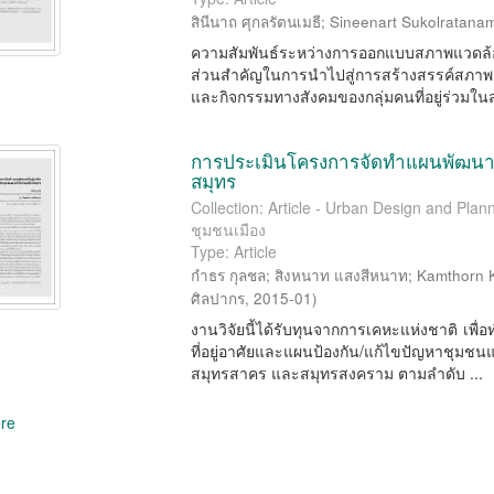
สินีนาถ ศุกลรัตนเมธี
;
Sineenart Sukolratana
ความสัมพันธ์ระหว่างการออกแบบสภาพแวดล้อ
ส่วนสำคัญในการนำไปสู่การสร้างสรรค์สภาพแ
และกิจกรรมทางสังคมของกลุ่มคนที่อยู่ร่วมใน
การประเมินโครงการจัดทำแผนพัฒนาที
สมุทร
Collection: Article - Urban Design and P
ชุมชนเมือง
Type: Article
กำธร กุลชล
;
สิงหนาท แสงสีหนาท
;
Kamthorn 
ศิลปากร
,
2015-01
)
งานวิจัยนี้ได้รับทุนจากการเคหะแห่งชาติ เ
ที่อยู่อาศัยและแผนป้องกัน/แก้ไขปัญหาชุม
สมุทรสาคร และสมุทรสงคราม ตามลำดับ ...
re