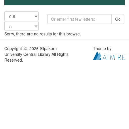
Go
Sorry, there are no results for this browse.
Copyright © 2026 Silpakorn
Theme by
University Central Library All Rights
Reserved.