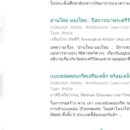
ในประเด็นศึกษาดังกล่าวเกิดมาจากแนวความคิ
อ่านใหม่-มองใหม่ : ปีสถาปนาพระศรี
Collection: Article - Architecture / บทควา
Type: Article
เกรียงไกร เกิดศิริ
;
Kreangkrai Kirdsiri
(
คณะสถ
บทความเรื่อง “อ่านใหม่-มองใหม่ : ปีการส
เอกสารทางประวัติศาสตร์ต่างๆ เกี่ยวกับอย
อธิบายเกี่ยวกับวัดพระศรีรัตนมหาธาตุอยุธยาที่
แบบหล่อคอนกรีตเสริมเหล็ก พร้อมเหล็
Collection: Article - Architecture / บทควา
Type: Article
มาลินี ศรีสุวรรณ
;
Malinee Srisuwan
(
มหาวิทย
ในการก่อสร้าง คาน เสา และผนังคอนกรีต ก
การทำแบบหล่อ (Formwork) โดยทำโครงไม้รัด
Steel) ซึ่งทั้ง 2 ประเภทนี้ต้องแยกกันทำ ...