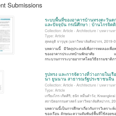
nt Submissions
ระบบพื้นที่ของอาคารบ้านทรงตะวั
และปัจจุบัน กรณีศึกษา : บ้านไกรจิตต
Collection: Article - Architecture / บทควา
Type: Article
สุคตยุติ จารุนุช
(
มหาวิทยาลัยศิลปากร
,
2019-0
บทความนี้ มีวัตถุประสงค์เพื่อการทดลองเพื่อ
ของอาคารประเภทบ้านพักอาศัย และเป็น
กระบวนการระบายอากาศโดยวิธีธรรมชาติภา
รูปทรง และการจัดวางที่ว่างภายในเรือน
นา ยูนนาน สาธารณรัฐประชาชนจีน
Collection: Article - Architecture / บทควา
Type: Article
เกรียงไกร เกิดศิริ
;
ธนิก หมื่นคำวัง
;
Kreangkrai 
สถาปัตยกรรมศาสตร์ มหาวิทยาลัยศิลปากร
,
20
บทความนี้เป็นการศึกษาเกี่ยวกับการวิเคร
ของเรือน ลักษณะความสัมพันธ์พื้นที่ใช้สอยของ