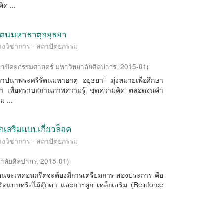
ด ...
รัตนมหาธาตุอยุธยา
มทางวิชาการ - สถาปัตยกรรม
าปัตยกรรมศาสตร์ มหาวิทยาลัยศิลปากร
,
2015-01
)
ถาปนาพระศรีรัตนมหาธาตุ อยุธยา” มุ่งหมายเพื่อศึกษา
ุธยา เพื่อทราบสถานภาพความรู้ ชุดความคิด ตลอดจนคำ
ม ...
กเสริมแบบเกี่ยวล็อค
มทางวิชาการ - สถาปัตยกรรม
าลัยศิลปากร
,
2015-01
)
่อนจะเทคอนกรีตจะต้องมีการเตรียมการ สองประการ คือ
แบบหรือไม้ตุ๊กตา และการผูก เหล็กเสริม (Reinforce