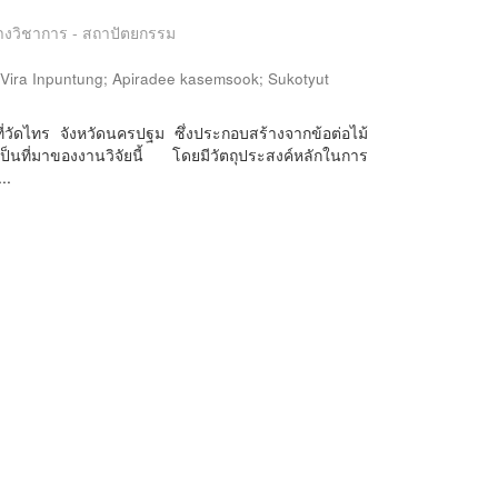
มทางวิชาการ - สถาปัตยกรรม
;
Vira Inpuntung
;
Apiradee kasemsook
;
Sukotyut
่วัดไทร จังหวัดนครปฐม ซึ่งประกอบสร้างจากข้อต่อไม้
็นที่มาของงานวิจัยนี้ โดยมีวัตถุประสงค์หลักในการ
..