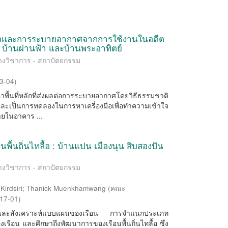
นตกและการระบายอากาศจากการใช้งานในอดีต
ิ บ้านผ่านฟ้า และบ้านพระอาทิตย์
มทางวิชาการ - สถาปัตยกรรม
3-04
)
หาพื้นที่หลักที่ส่งผลต่อการระบายอากาศโดยวิธีธรรมชาติ
การทดลองในการหาเครื่องมือเพื่อทำความเข้าใจ
ยในอาคาร ...
พื้นถิ่นไทลื้อ : บ้านแปน เมืองนุน สิบสองปัน
มทางวิชาการ - สถาปัตยกรรม
Kirdsiri
;
Thanick Muenkhamwang
(
คณะ
17-01
)
าะห์และสังเคราะห์แบบแผนของเรือน การจำแนกประเภท
เรือน และศึกษาถึงพัฒนาการของเรือนพื้นถิ่นไทลื้อ ซึ่ง