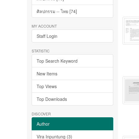
ศิลปกรรม -- ไทย [74]
MY ACCOUNT
Staff Login
STATISTIC
Top Search Keyword
New Items
Top Views
Top Downloads
DISCOVER
Author
Vira Inpuntung (3)