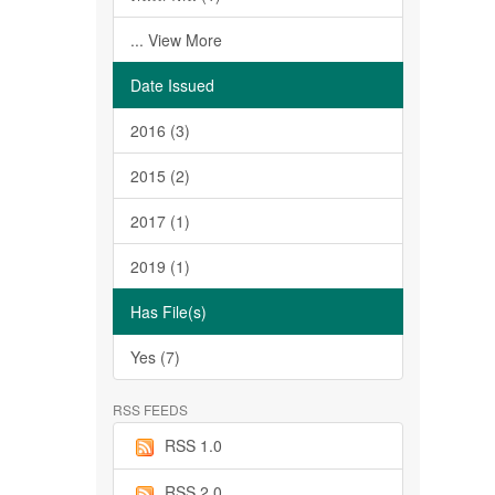
... View More
Date Issued
2016 (3)
2015 (2)
2017 (1)
2019 (1)
Has File(s)
Yes (7)
RSS FEEDS
RSS 1.0
RSS 2.0