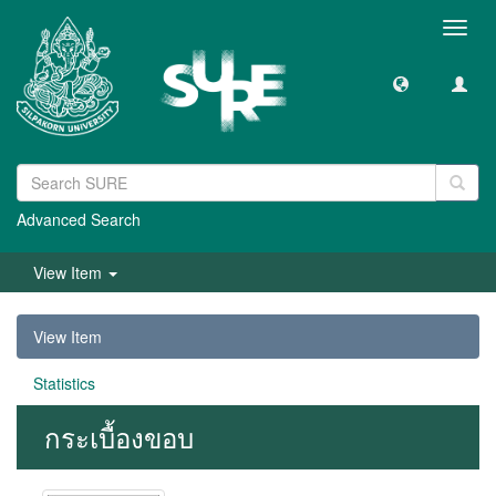
Toggl
navig
Advanced Search
View Item
View Item
Statistics
กระเบื้องขอบ