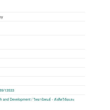
oy
789/13533
 and Development / วิทยานิพนธ์ - สังคีตวิจัยและ