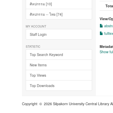
ศิลปกรรม [10]
Tota
ศิลปกรรม -- ไทย [74]
View/
O
abstr
MY ACCOUNT
fullte
Staff Login
Metada
STATISTIC
Show ful
Top Search Keyword
New Items
Top Views
Top Downloads
Copyright © 2026 Silpakorn University Central Library A