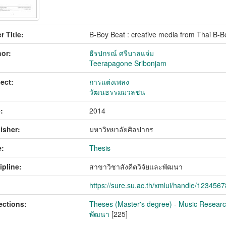
r Title:
B-Boy Beat : creative media from Thai B-B
or:
ธีรปกรณ์ ศรีบาลแจ่ม
Teerapagone Sribonjam
ect:
การแต่งเพลง
วัฒนธรรมมวลชน
:
2014
isher:
มหาวิทยาลัยศิลปากร
:
Thesis
ipline:
สาขาวิชาสังคีตวิจัยและพัฒนา
https://sure.su.ac.th/xmlui/handle/123456
ections:
Theses (Master's degree) - Music Research
พัฒนา
[225]