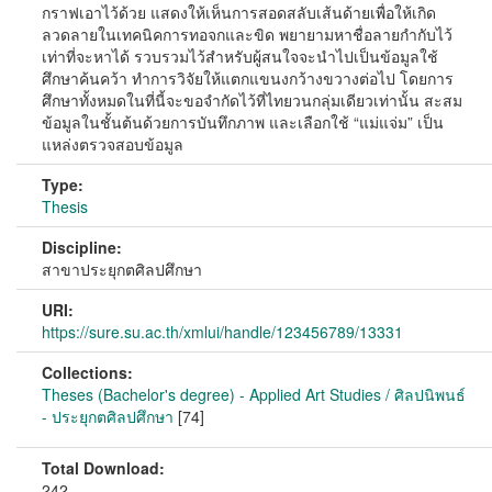
กราฟเอาไว้ด้วย แสดงให้เห็นการสอดสลับเส้นด้ายเพื่อให้เกิด
ลวดลายในเทคนิคการทอจกและขิด พยายามหาชื่อลายกำกับไว้
เท่าที่จะหาได้ รวบรวมไว้สำหรับผู้สนใจจะนำไปเป็นข้อมูลใช้
ศึกษาค้นคว้า ทำการวิจัยให้แตกแขนงกว้างขวางต่อไป โดยการ
ศึกษาทั้งหมดในที่นี้จะขอจำกัดไว้ที่ไทยวนกลุ่มเดียวเท่านั้น สะสม
ข้อมูลในชั้นต้นด้วยการบันทึกภาพ และเลือกใช้ “แม่แจ่ม” เป็น
แหล่งตรวจสอบข้อมูล
Type:
Thesis
Discipline:
สาขาประยุกตศิลปศึกษา
URI:
https://sure.su.ac.th/xmlui/handle/123456789/13331
Collections:
Theses (Bachelor's degree) - Applied Art Studies / ศิลปนิพนธ์
- ประยุกตศิลปศึกษา
[74]
Total Download:
242