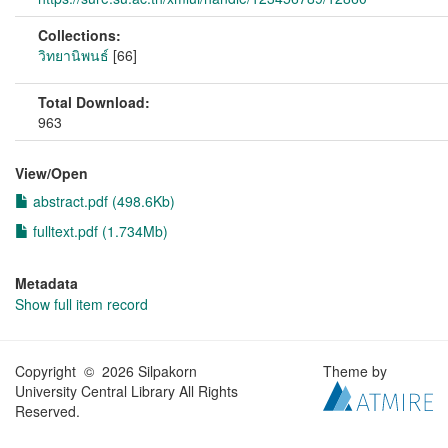
Collections:
วิทยานิพนธ์
[66]
Total Download:
963
View/
Open
abstract.pdf (498.6Kb)
fulltext.pdf (1.734Mb)
Metadata
Show full item record
Copyright © 2026 Silpakorn
Theme by
University Central Library All Rights
Reserved.