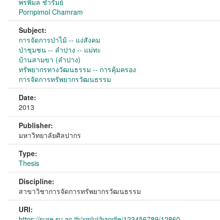
พรพิมล ชำรัมย์
Pornpimol Chamram
Subject:
การจัดการป่าไม้ -- แง่สังคม
ป่าชุมชน -- ลำปาง -- แม่ทะ
บ้านสามขา (ลำปาง)
ทรัพยากรทางวัฒนธรรม -- การคุ้มครอง
การจัดการทรัพยากรวัฒนธรรม
Date:
2013
Publisher:
มหาวิทยาลัยศิลปากร
Type:
Thesis
Discipline:
สาขาวิชาการจัดการทรัพยากรวัฒนธรรม
URI:
https://sure.su.ac.th/xmlui/handle/123456789/12860