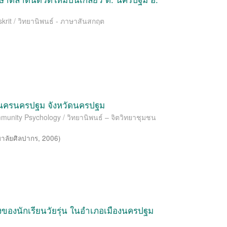
skrit / วิทยานิพนธ์ - ภาษาสันสกฤต
าลนครนครปฐม จังหวัดนครปฐม
mmunity Psychology / วิทยานิพนธ์ – จิตวิทยาชุมชน
าลัยศิลปากร
,
2006
)
ของนักเรียนวัยรุ่น ในอำเภอเมืองนครปฐม