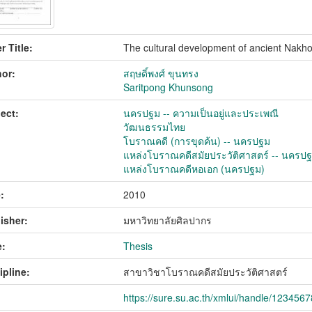
r Title:
The cultural development of ancient Nakho
or:
สฤษดิ์พงศ์ ขุนทรง
Saritpong Khunsong
ect:
นครปฐม -- ความเป็นอยู่และประเพณี
วัฒนธรรมไทย
โบราณคดี (การขุดค้น) -- นครปฐม
แหล่งโบราณคดีสมัยประวัติศาสตร์ -- นครปฐม 
แหล่งโบราณคดีหอเอก (นครปฐม)
:
2010
isher:
มหาวิทยาลัยศิลปากร
:
Thesis
ipline:
สาขาวิชาโบราณคดีสมัยประวัติศาสตร์
https://sure.su.ac.th/xmlui/handle/123456