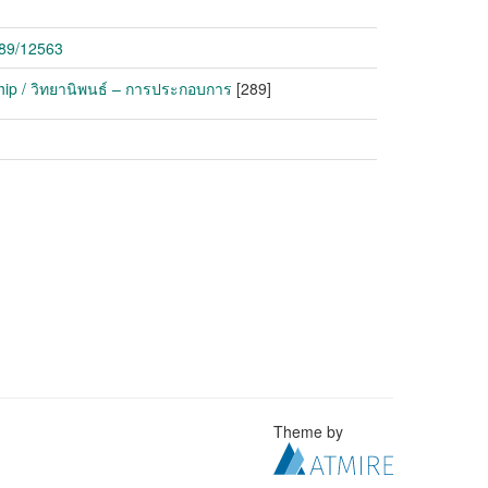
789/12563
hip / วิทยานิพนธ์ – การประกอบการ
[289]
Theme by