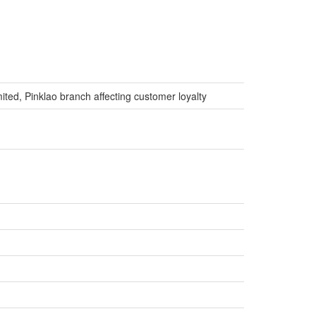
ted, Pinklao branch affecting customer loyalty