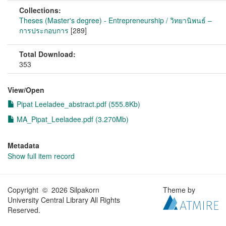
Collections:
Theses (Master's degree) - Entrepreneurship / วิทยานิพนธ์ –
การประกอบการ
[289]
Total Download:
353
View/
Open
Pipat Leeladee_abstract.pdf (555.8Kb)
MA_Pipat_Leeladee.pdf (3.270Mb)
Metadata
Show full item record
Copyright © 2026 Silpakorn
Theme by
University Central Library All Rights
Reserved.