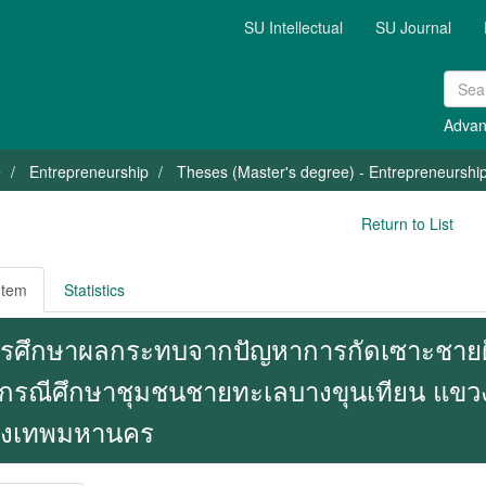
SU Intellectual
SU Journal
Advan
e
Entrepreneurship
Theses (Master's degree) - Entrepreneurshi
Return to List
Item
Statistics
รศึกษาผลกระทบจากปัญหาการกัดเซาะชายฝั่ง
bกรณีศึกษาชุมชนชายทะเลบางขุนเทียน แขวงท
ุงเทพมหานคร