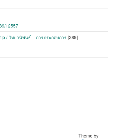
789/12557
hip / วิทยานิพนธ์ – การประกอบการ
[289]
Theme by