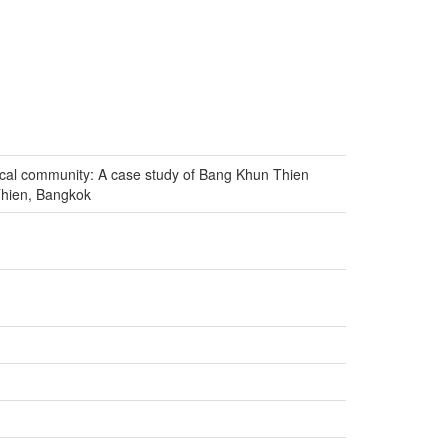
ocal community: A case study of Bang Khun Thien
Thien, Bangkok