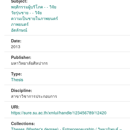
Subject:
พฤติกรรมผู้บริโภค - - วิจัย
วัยรุ่นชาย - - วิจัย
ความเป็นชายในภาพยนตร์
ภาพยนตร์
อัตลักษณ์
Date:
2013
Publisher:
มหาวิทยาลัยศิลปากร
Type:
Thesis
Discipline:
สาขาวิชาการประกอบการ
URI:
https://sure.su.ac.th/xmlui/handle/123456789/12420
Collections:
Theses (Master's degree) - Entrepreneurship / วิทยานิพนธ์ –