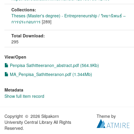
Collections:
Theses (Master's degree) - Entrepreneurship / วิทยานิพนธ์ –
การประกอบการ
[289]
Total Download:
295
View/
Open
Penpisa Sathitteeranon_abstract.pdf (564.9Kb)
MA_Penpisa_Sathitteeranon.pdf (1.344Mb)
Metadata
Show full item record
Copyright © 2026 Silpakorn
Theme by
University Central Library All Rights
Reserved.