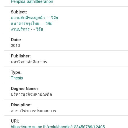
Penpisa Sathitteeranon
Subject:
ความภักดีของลูกค้า - - วิจัย
ธนาคารกรุงไทย - - วิจัย
งานบริการ - - วิจัย
Date:
2013
Publisher:
มหาวิทยาลัยศิลปากร
Type:
Thesis
Degree Name:
บริหารธุรกิจมหาบัณฑิต
Discipline:
สาขาวิชาการประกอบการ
URI:
https://sure.su.ac.th/xmlui/handle/123456789/12405