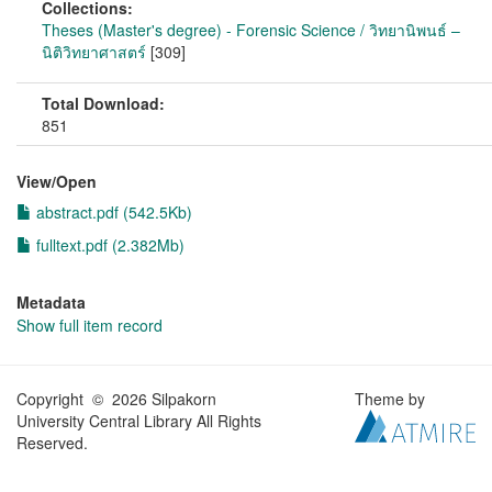
Collections:
Theses (Master's degree) - Forensic Science / วิทยานิพนธ์ –
นิติวิทยาศาสตร์
[309]
Total Download:
851
View/
Open
abstract.pdf (542.5Kb)
fulltext.pdf (2.382Mb)
Metadata
Show full item record
Copyright © 2026 Silpakorn
Theme by
University Central Library All Rights
Reserved.