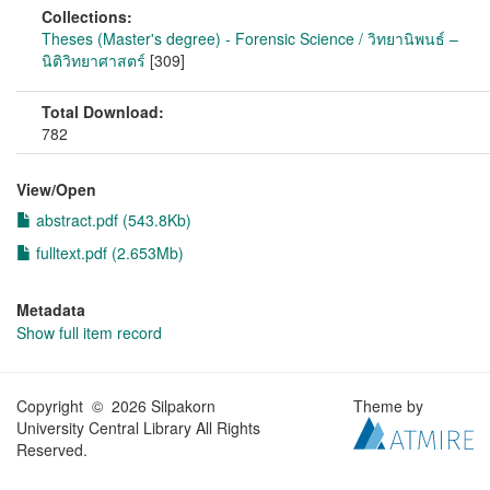
Collections:
Theses (Master's degree) - Forensic Science / วิทยานิพนธ์ –
นิติวิทยาศาสตร์
[309]
Total Download:
782
View/
Open
abstract.pdf (543.8Kb)
fulltext.pdf (2.653Mb)
Metadata
Show full item record
Copyright © 2026 Silpakorn
Theme by
University Central Library All Rights
Reserved.