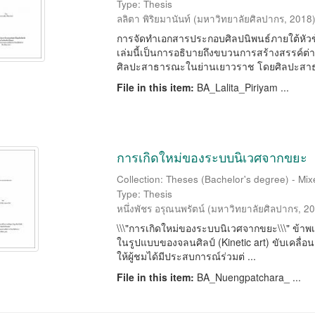
Type: Thesis
ลลิตา พิริยมานันท์
(
มหาวิทยาลัยศิลปากร
,
2018
การจัดทำเอกสารประกอบศิลปนิพนธ์ภายใต้หัวข
เล่มนี้เป็นการอธิบายถึงขบวนการสร้างสรรค์ต่าง
ศิลปะสาธารณะในย่านเยาวราช โดยศิลปะสาธ 
File in this item:
BA_Lalita_Piriyam ...
การเกิดใหม่ของระบบนิเวศจากขยะ
Collection: Theses (Bachelor's degree) - Mixe
Type: Thesis
หนึ่งพัชร อรุณนพรัตน์
(
มหาวิทยาลัยศิลปากร
,
20
\\\"การเกิดใหม่ของระบบนิเวศจากขยะ\\\" ข้า
ในรูปแบบของจลนศิลป์ (Kinetic art) ขับเคลื่อน
ให้ผู้ชมได้มีประสบการณ์ร่วมต่ ...
File in this item:
BA_Nuengpatchara_ ...