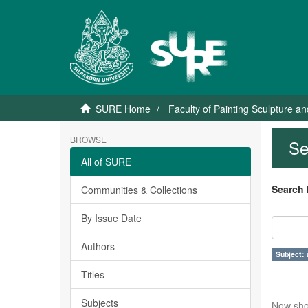
SURE Home
Faculty of Painting Sculpture a
BROWSE
Se
All of SURE
Search 
Communities & Collections
By Issue Date
Authors
Subject: 
Titles
Subjects
Now sho