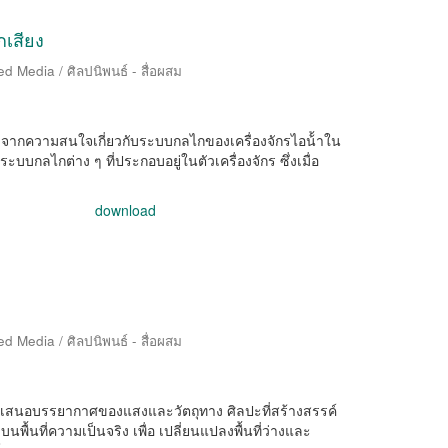
กเสียง
d Media / ศิลปนิพนธ์ - สื่อผสม
มาจากความสนใจเกี่ยวกับระบบกลไกของเครื่องจักรไอน้้าใน
กลไกต่าง ๆ ที่ประกอบอยู่ในตัวเครื่องจักร ซึ่งเมื่อ
download
d Media / ศิลปนิพนธ์ - สื่อผสม
่นาเสนอบรรยากาศของแสงและวัตถุทาง ศิลปะที่สร้างสรรค์
ื้นที่ความเป็นจริง เพื่อ เปลี่ยนแปลงพื้นที่ว่างและ