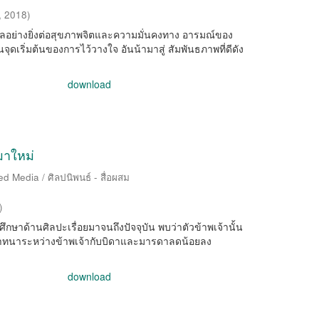
,
2018
)
ีผลอย่างยิ่งต่อสุขภาพจิตและความมั่นคงทาง อารมณ์ของ
ุดเริ่มต้นของการไว้วางใจ อันน้ามาสู่ สัมพันธภาพที่ดีดัง
download
มาใหม่
d Media / ศิลปนิพนธ์ - สื่อผสม
)
ศึกษาด้านศิลปะเรื่อยมาจนถึงปัจจุบัน พบว่าตัวข้าพเจ้านั้น
นาทนาระหว่างข้าพเจ้ากับบิดาและมารดาลดน้อยลง
download