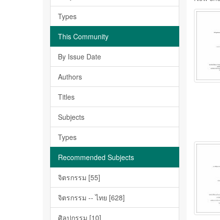
Types
This Community
By Issue Date
Authors
Titles
Subjects
Types
Recommended Subjects
จิตรกรรม [55]
จิตรกรรม -- ไทย [628]
ศิลปกรรม [10]