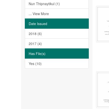
Nun Thipnaytikul (1)
... View More
Date Issued
2018 (6)
2017 (4)
Has File(s)
Yes (10)