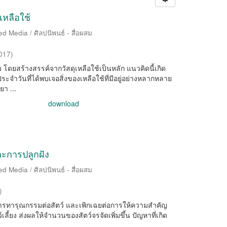
เหลือใช้
d Media / ศิลปนิพนธ์ - สื่อผสม
017
)
ยสร้างสรรค์จากวัสดุเหลือใช้เป็นหลัก แนวคิดนี้เกิด
ำวันที่ได้พบเจอสิ่งของเหลือใช้ที่มีอยู่อย่างหลากหลาย
า ...
download
และการปลูกฝัง
d Media / ศิลปนิพนธ์ - สื่อผสม
)
ารทารุณกรรมต่อสัตว์ และเพิกเฉยต่อการให้ความสำคัญ
เลี้ยง ส่งผลให้จำนวนของสัตว์จรจัดเพิ่มขึ้น ปัญหาที่เกิด