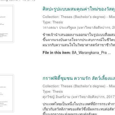
ศิลปะรูปแบบผสมคุณค่าใหม่ของวัสดุ
Collection: Theses (Bachelor's degree) - Mixe
Type: Thesis
วรางคณา ประเสริฐผล
(
มหาวิทยาลัยศิลปากร
,
2
ข้าพเจ้านำเสนอผลงานออกมาในรูปแบบสื่อผสม โด
ขึ้นจากแรงบันดาลใจจากประสบการณ์ในชีวิตประจ
ผนวกกับความสนใจในวิทยาศาสตร์สาขาชีววิทย
File in this item:
BA_Warangkana_Pra ...
กราฟฟิตี้ชุมชน ความรัก สัตว์เลี้ยง
Collection: Theses (Bachelor's degree) - Mixe
Type: Thesis
ศุภวิชญ์ อินทร์งาม
(
มหาวิทยาลัยศิลปากร
,
2017
ประเทศไทยเป็นหนึ่งในประเทศที่มีการกระทำก
เกี่ยวกับสวัสดิภาพของสัตว์ซึ่งมีผลกระทบต่อสัตว์
ขึ้นนอกจากจะส่งผลกระทบต่อสังคม ...