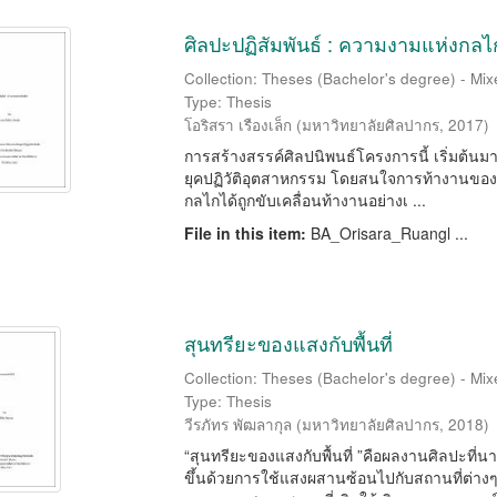
ศิลปะปฏิสัมพันธ์ : ความงามแห่งกลไ
Collection: Theses (Bachelor's degree) - Mixe
Type: Thesis
โอริสรา เรืองเล็ก
(
มหาวิทยาลัยศิลปากร
,
2017
)
การสร้างสรรค์ศิลปนิพนธ์โครงการนี้ เริ่มต้น
ยุคปฏิวัติอุตสาหกรรม โดยสนใจการท้างานของระบบ
กลไกได้ถูกขับเคลื่อนท้างานอย่างเ ...
File in this item:
BA_Orisara_Ruangl ...
สุนทรียะของแสงกับพื้นที่
Collection: Theses (Bachelor's degree) - Mixe
Type: Thesis
วีรภัทร พัฒลากุล
(
มหาวิทยาลัยศิลปากร
,
2018
)
“สุนทรียะของแสงกับพื้นที่ ”คือผลงานศิลปะที
ขึ้นด้วยการใช้แสงผสานซ้อนไปกับสถานที่ต่างๆบนพ