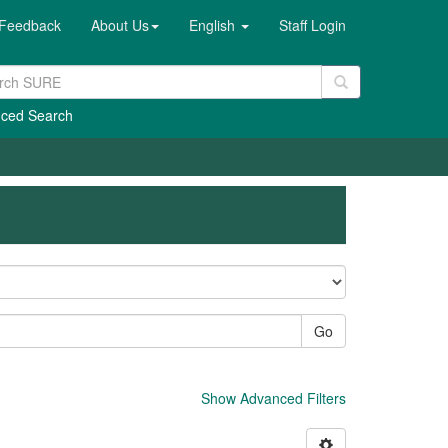
Feedback
About Us
English
Staff Login
ced Search
Go
Show Advanced Filters