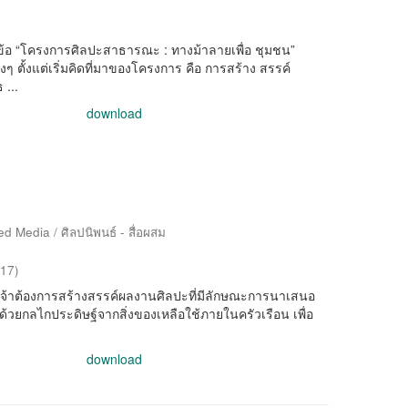
)
้อ “โครงการศิลปะสาธารณะ : ทางม้าลายเพื่อ ชุมชน”
ๆ ตั้งแต่เริ่มคิดที่มาของโครงการ คือ การสร้าง สรรค์
...
download
d Media / ศิลปนิพนธ์ - สื่อผสม
17
)
พเจ้าต้องการสร้างสรรค์ผลงานศิลปะที่มีลักษณะการนาเสนอ
ด้วยกลไกประดิษฐ์จากสิ่งของเหลือใช้ภายในครัวเรือน เพื่อ
download