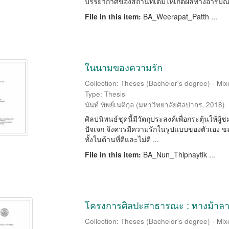
บรรยากาศของสถานที่เดิมให้เกิดผลทางอารมณ์ 
File in this item:
BA_Weerapat_Patth ...
ในนามของความรัก
Collection: Theses (Bachelor's degree) - Mixe
Type: Thesis
นันท์ ทิพย์เนติกุล
(
มหาวิทยาลัยศิลปากร
,
2018
)
ศิลปนิพนธ์ชุดนี้มีวัตถุประสงค์เพื่อกระตุ้นให้
ปัจเจก จึงควรมีความรักในรูปแบบของตัวเอง ขณ
ทั้งในด้านที่ดีและไม่ดี ...
File in this item:
BA_Nun_Thipnaytik ...
โครงการศิลปะสาธารณะ : ทางม้าลาย
Collection: Theses (Bachelor's degree) - Mixe