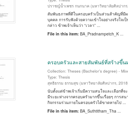
ปราชญ์น้ำเพชร กนกนาค
(
มหาวิทยาลัยศิลปากร
สัมพันธภาพที่ดีในครอบครัวเป็นส่วนส้าคัญที่ม
บุคคล การรับฟังด้วยความเข้าใจอย่างจริงใจเป็นจ
กล่าว ข้าพเจ้าเห็นว่า “เวลา” ...
File in this item:
BA_Pradnampetch_K ...
ครอบครัวและสายสัมพันธ์ที่สร้างขึ้น
Collection: Theses (Bachelor's degree) - Mixe
Type: Thesis
สุทธิธรรม ธรรมสุข
(
มหาวิทยาลัยศิลปากร
,
2018
นับตั้งแต่ข้าพเจ้าเริ่มมีความสนใจและเลือกที่จะ
มีระยะห่างจากครอบครัวมากขึ้นเรื่อยๆ การส
กิจกรรมร่วมภายในครอบครัวได้ขาดหายไป ...
File in this item:
BA_Suthtitham_Tha ...