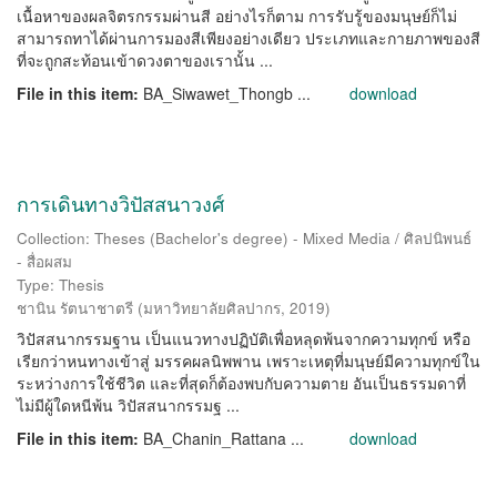
เนื้อหาของผลจิตรกรรมผ่านสี อย่างไรก็ตาม การรับรู้ของมนุษย์ก็ไม่
สามารถทาได้ผ่านการมองสีเพียงอย่างเดียว ประเภทและกายภาพของสี
ที่จะถูกสะท้อนเข้าดวงตาของเรานั้น ...
File in this item:
BA_Siwawet_Thongb ...
download
การเดินทางวิปัสสนาวงศ์
Collection: Theses (Bachelor's degree) - Mixed Media / ศิลปนิพนธ์
- สื่อผสม
Type: Thesis
ชานิน รัตนาชาตรี
(
มหาวิทยาลัยศิลปากร
,
2019
)
วิปัสสนากรรมฐาน เป็นแนวทางปฏิบัติเพื่อหลุดพ้นจากความทุกข์ หรือ
เรียกว่าหนทางเข้าสู่ มรรคผลนิพพาน เพราะเหตุที่มนุษย์มีความทุกข์ใน
ระหว่างการใช้ชีวิต และที่สุดก็ต้องพบกับความตาย อันเป็นธรรมดาที่
ไม่มีผู้ใดหนีพ้น วิปัสสนากรรมฐ ...
File in this item:
BA_Chanin_Rattana ...
download