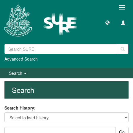
Toggl
navig
Advanced Search
Search
Search
Search History:
Go