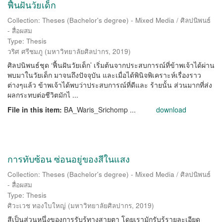
ฟื้นฝันวัยเด็ก
Collection: Theses (Bachelor's degree) - Mixed Media / ศิลปนิพนธ์
- สื่อผสม
Type: Thesis
วริศ ศรีชมภู
(
มหาวิทยาลัยศิลปากร
,
2019
)
ศิลปนิพนธ์ชุด ‘ฟื้นฝันวัยเด็ก’ เริ่มต้นจากประสบการณ์ที่ข้าพเจ้าได้ผ่าน
พบมาในวัยเด็ก มาจนถึงปัจจุบัน และเมื่อได้พินิจพิเคราะห์เรื่องราว
ต่างๆแล้ว ข้าพเจ้าได้พบว่าประสบการณ์ที่ดีและ ร้ายนั้น ส่วนมากที่ส่ง
ผลกระทบต่อชีวิตมักไ ...
File in this item:
BA_Waris_Srichomp ...
download
การทับซ้อน ซ่อนอยู่ของสีในแสง
Collection: Theses (Bachelor's degree) - Mixed Media / ศิลปนิพนธ์
- สื่อผสม
Type: Thesis
ศิวะเวช ทองใบใหญ่
(
มหาวิทยาลัยศิลปากร
,
2019
)
สีเป็นส่วนหนึ่งของการรับรู้ทางสายตา โดยเรามักรับรู้รายละเอียด