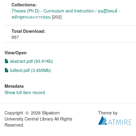
Collections:
Theses (Ph.D) - Curriculum and Instruction / ดุษฎีนิพนธ์ -
หลักสูตรและการสอน
[202]
Total Download:
957
View/
Open
abstract.pdf (93.91Kb)
fulltext.pdf (3.455Mb)
Metadata
Show full item record
Copyright © 2026 Silpakorn
Theme by
University Central Library All Rights
Reserved.