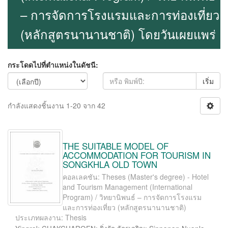
– การจัดการโรงแรมและการท่องเที่ยว
(หลักสูตรนานานชาติ) โดยวันเผยแพร่
กระโดดไปที่ตำแหน่งในดัชนี:
เริ่ม
กำลังแสดงชิ้นงาน 1-20 จาก 42
THE SUITABLE MODEL OF
ACCOMMODATION FOR TOURISM IN
SONGKHLA OLD TOWN
คอลเลคชัน: Theses (Master's degree) - Hotel
and Tourism Management (International
Program) / วิทยานิพนธ์ – การจัดการโรงแรม
และการท่องเที่ยว (หลักสูตรนานานชาติ)
ประเภทผลงาน: Thesis