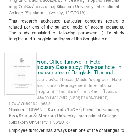
Yingrak CHAKCHAROEN; ยิ่งรัก จักรเจริญ; Sippanan Nuanla-
ong; สิปปนันท์ นวลละออง; Silpakorn University. International
College
(
Silpakorn University
,
12/7/2019
)
This research addressed particular concerns regarding
related portions of the suitable model of accommodations.
The study consisted of following purposes: 1) To study
tangible and intangible heritages of the Songkhla old ...
Front Office Turnover in Hotel
Industry.Case study: Five star hotel in
tourism area of Bangkok Thailand
คอลเลคชัน: Theses (Master's degree) - Hotel
and Tourism Management (International
Program) / วิทยานิพนธ์ – การจัดการโรงแรม
และการท่องเที่ยว (หลักสูตรนานานชาติ)
ประเภทผลงาน: Thesis
Nisakorn TRIWANIT; นิสากรณ์ ตริวณิชย์; Pichet Teeranuson;
พิเชฐ ธีรานุสนธิ์; Silpakorn University. International College
(
Silpakorn University
,
17/8/2018
)
Employee turnover has always been one of the challenges to