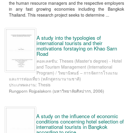
the human resource managers and the respective employers
in any fast growing economies including the Bangkok
Thailand. This research project seeks to determine ...
A study into the typologies of
international tourists and their
motivations forstaying on Khao Sarn
Road
คอลเลคชัน: Theses (Master's degree) - Hotel
and Tourism Management (International
Program) / วิทยานิพนธ์ – การจัดการโรงแรม
และการท่องเที่ยว (หลักสูตรนานานชาติ)
ประเภทผลงาน: Thesis
Rungporn Rojpalakorn
(
มหาวิทยาลัยศิลปากร
,
2006
)
A study on the influence of economic
conditions concerning hotel selection of
international tourists in Bangkok
according to price