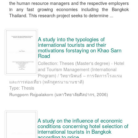
the human resource managers and the respective employers
in any fast growing economies including the Bangkok
Thailand. This research project seeks to determine ...
A study into the typologies of
international tourists and their
motivations forstaying on Khao Sarn
Road
Collection: Theses (Master's degree) - Hotel
and Tourism Management (International
Program) / วิทยานิพนธ์ – การจัดการโรงแรม
และการท่องเที่ยว (หลักสูตรนานานชาติ)
Type: Thesis
Rungporn Rojpalakorn
(
มหาวิทยาลัยศิลปากร
,
2006
)
A study on the influence of economic
conditions concerning hotel selection of
international tourists in Bangkok
according to price