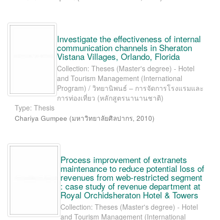
Investigate the effectiveness of internal
communication channels in Sheraton
Vistana Villages, Orlando, Florida
Collection: Theses (Master's degree) - Hotel
and Tourism Management (International
Program) / วิทยานิพนธ์ – การจัดการโรงแรมและ
การท่องเที่ยว (หลักสูตรนานานชาติ)
Type: Thesis
Chariya Gumpee
(
มหาวิทยาลัยศิลปากร
,
2010
)
Process improvement of extranets
maintenance to reduce potential loss of
revenues from web-restricted segment
: case study of revenue department at
Royal Orchidsheraton Hotel & Towers
Collection: Theses (Master's degree) - Hotel
and Tourism Management (International