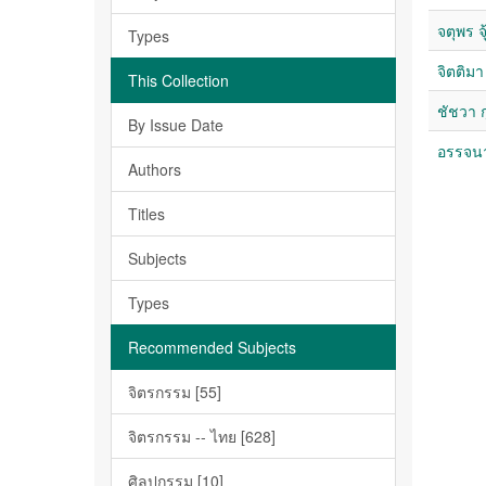
จตุพร จ
Types
จิตติมา 
This Collection
ชัชวา ก
By Issue Date
อรรจนา 
Authors
Titles
Subjects
Types
Recommended Subjects
จิตรกรรม [55]
จิตรกรรม -- ไทย [628]
ศิลปกรรม [10]