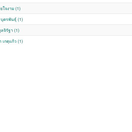
ุ้ยใจงาม (1)
บุตรพันธุ์ (1)
ุลจิรัฐา (1)
เกตุแก้ว (1)