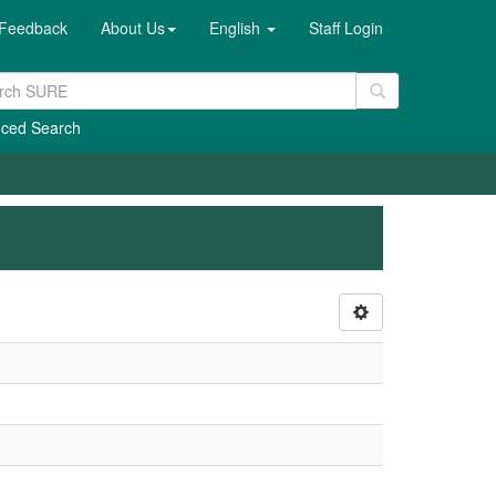
Feedback
About Us
English
Staff Login
ced Search