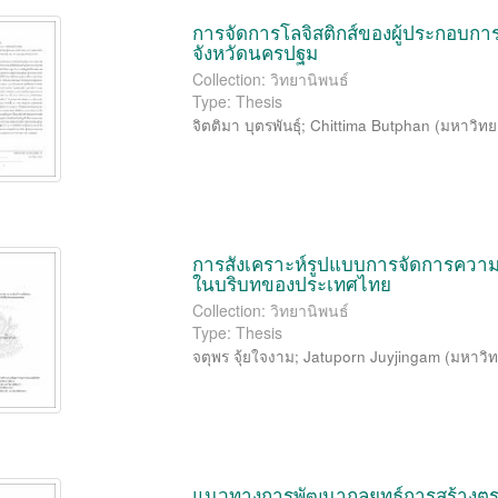
การจัดการโลจิสติกส์ของผู้ประกอบการ
จังหวัดนครปฐม
Collection: วิทยานิพนธ์
Type: Thesis
จิตติมา บุตรพันธุ์
;
Chittima Butphan
(
มหาวิทย
การสังเคราะห์รูปแบบการจัดการความรู
ในบริบทของประเทศไทย
Collection: วิทยานิพนธ์
Type: Thesis
จตุพร จุ้ยใจงาม
;
Jatuporn Juyjingam
(
มหาวิท
แนวทางการพัฒนากลยุทธ์การสร้างตรา