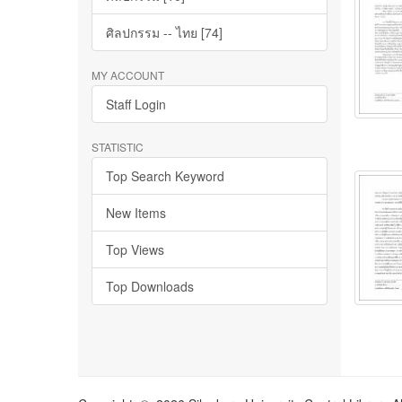
ศิลปกรรม -- ไทย [74]
MY ACCOUNT
Staff Login
STATISTIC
Top Search Keyword
New Items
Top Views
Top Downloads