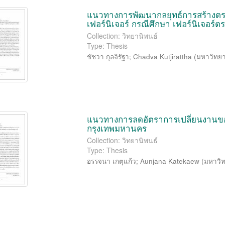
แนวทางการพัฒนากลยุทธ์การสร้างตรา
เฟอร์นิเจอร์ กรณีศึกษา เฟอร์นิเจอร์
Collection: วิทยานิพนธ์
Type: Thesis
ชัชวา กุลจิรัฐา
;
Chadva Kutjirattha
(
มหาวิทยา
แนวทางการลดอัตราการเปลี่ยนงานข
กรุงเทพมหานคร
Collection: วิทยานิพนธ์
Type: Thesis
อรรจนา เกตุแก้ว
;
Aunjana Katekaew
(
มหาวิท