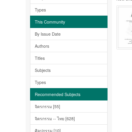
Types
This Community
By Issue Date
Authors
Titles
Subjects
Types
Recommended Subjects
จิตรกรรม [55]
จิตรกรรม -- ไทย [628]
ศิลปกรรม [10]