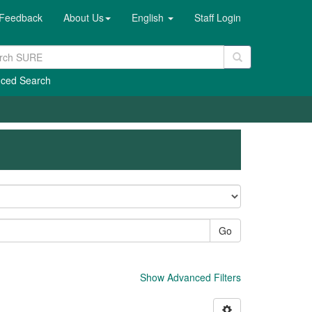
Feedback
About Us
English
Staff Login
ced Search
Go
Show Advanced Filters