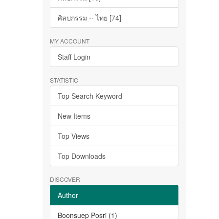
ศิลปกรรม -- ไทย [74]
MY ACCOUNT
Staff Login
STATISTIC
Top Search Keyword
New Items
Top Views
Top Downloads
DISCOVER
Author
Boonsuep Posri (1)