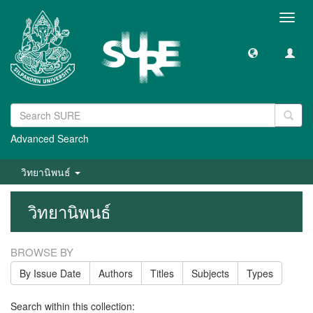
Toggl
navig
Advanced Search
วิทยานิพนธ์
วิทยานิพนธ์
BROWSE BY
By Issue Date
Authors
Titles
Subjects
Types
Search within this collection: