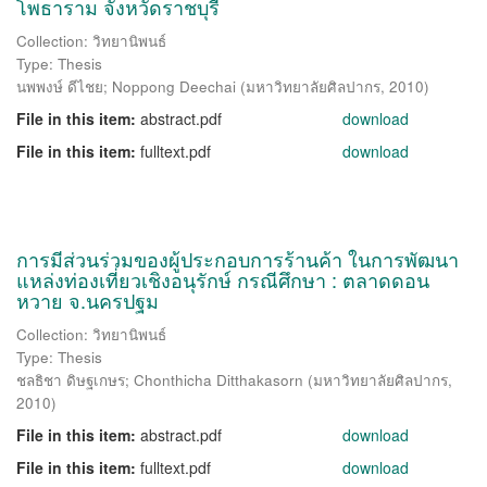
โพธาราม จังหวัดราชบุรี
Collection: วิทยานิพนธ์
Type: Thesis
นพพงษ์ ดีไชย
;
Noppong Deechai
(
มหาวิทยาลัยศิลปากร
,
2010
)
File in this item:
abstract.pdf
download
File in this item:
fulltext.pdf
download
การมีส่วนร่วมของผู้ประกอบการร้านค้า ในการพัฒนา
แหล่งท่องเที่ยวเชิงอนุรักษ์ กรณีศึกษา : ตลาดดอน
หวาย จ.นครปฐม
Collection: วิทยานิพนธ์
Type: Thesis
ชลธิชา ดิษฐเกษร
;
Chonthicha Ditthakasorn
(
มหาวิทยาลัยศิลปากร
,
2010
)
File in this item:
abstract.pdf
download
File in this item:
fulltext.pdf
download