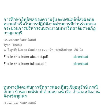
การศึกษาอิทธิพลของความรู้และทัศนคติที่ส่งผลต่อ
ความสำเร็จในการปฏิบัติงานผ่านการมีส่วนร่วมของ
กระบวนการบริหารงบประมาณมหาวิทยาลัยราชภัฎ
กาญจนบุรี
Collection: วิทยานิพนธ์
Type: Thesis
นารี สุขดี
;
Naree Sookdee
(
มหาวิทยาลัยศิลปากร
,
2013
)
File in this item:
abstract.pdf
download
File in this item:
fulltext.pdf
download
ทุนทางสังคมกับการจัดการท่องเที่ยวเชิงอนุรักษ์ กรณี
ศึกษา บ้านเกาะพิทักษ์ ตำบลบางน้ำจืด อำเภอหลังสวน
จังหวัดชุมพร
Collection: วิทยานิพนธ์