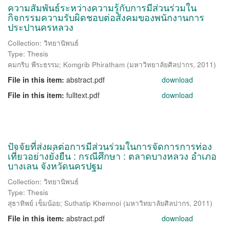
ความสัมพันธ์ระหว่างความรู้กับการมีส่วนร่วมใน
กิจกรรมความรับผิดชอบต่อสังคมของพนักงานการ
ประปานครหลวง
Collection: วิทยานิพนธ์
Type: Thesis
คมกริบ พีระธรรม
;
Komgrib Phiratham
(
มหาวิทยาลัยศิลปากร
,
2011
)
File in this item:
abstract.pdf
download
File in this item:
fulltext.pdf
download
ปัจจัยที่ส่งผลต่อการมีส่วนร่วมในการจัดการการท่อง
เที่ยวอย่างยั่งยืน : กรณีศึกษา : ตลาดบางหลวง อำเภอ
บางเลน จังหวัดนครปฐม
Collection: วิทยานิพนธ์
Type: Thesis
สุธาทิพย์ เข็มน้อย
;
Suthatip Khemnoi
(
มหาวิทยาลัยศิลปากร
,
2011
)
File in this item:
abstract.pdf
download