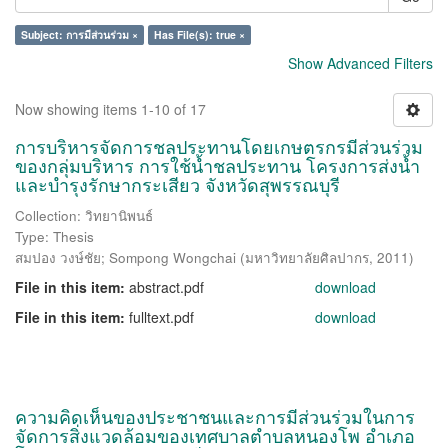
Subject: การมีส่วนร่วม ×
Has File(s): true ×
Show Advanced Filters
Now showing items 1-10 of 17
การบริหารจัดการชลประทานโดยเกษตรกรมีส่วนร่วม
ของกลุ่มบริหาร การใช้น้ำชลประทาน โครงการส่งน้ำ
และบำรุงรักษากระเสียว จังหวัดสุพรรณบุรี
Collection: วิทยานิพนธ์
Type: Thesis
สมปอง วงษ์ชัย
;
Sompong Wongchai
(
มหาวิทยาลัยศิลปากร
,
2011
)
File in this item:
abstract.pdf
download
File in this item:
fulltext.pdf
download
ความคิดเห็นของประชาชนและการมีส่วนร่วมในการ
จัดการสิ่งแวดล้อมของเทศบาลตำบลหนองโพ อำเภอ