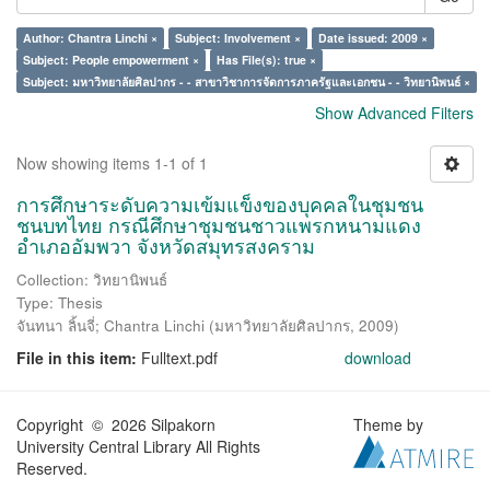
Author: Chantra Linchi ×
Subject: Involvement ×
Date issued: 2009 ×
Subject: People empowerment ×
Has File(s): true ×
Subject: มหาวิทยาลัยศิลปากร - - สาขาวิชาการจัดการภาครัฐและเอกชน - - วิทยานิพนธ์ ×
Show Advanced Filters
Now showing items 1-1 of 1
การศึกษาระดับความเข้มแข็งของบุคคลในชุมชน
ชนบทไทย กรณีศึกษาชุมชนชาวแพรกหนามแดง
อำเภออัมพวา จังหวัดสมุทรสงคราม
Collection: วิทยานิพนธ์
Type: Thesis
จันทนา ลิ้นจี่
;
Chantra Linchi
(
มหาวิทยาลัยศิลปากร
,
2009
)
File in this item:
Fulltext.pdf
download
Copyright © 2026 Silpakorn
Theme by
University Central Library All Rights
Reserved.