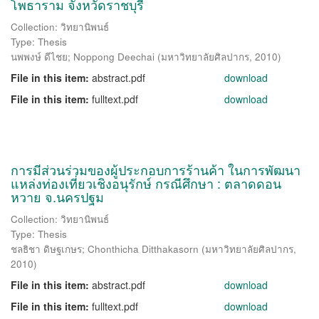
โพธาราม จังหวัดราชบุรี
Collection: วิทยานิพนธ์
Type: Thesis
นพพงษ์ ดีไชย
;
Noppong Deechai
(
มหาวิทยาลัยศิลปากร
,
2010
)
File in this item:
abstract.pdf
download
File in this item:
fulltext.pdf
download
การมีส่วนร่วมของผู้ประกอบการร้านค้า ในการพัฒนา
แหล่งท่องเที่ยวเชิงอนุรักษ์ กรณีศึกษา : ตลาดดอน
หวาย จ.นครปฐม
Collection: วิทยานิพนธ์
Type: Thesis
ชลธิชา ดิษฐเกษร
;
Chonthicha Ditthakasorn
(
มหาวิทยาลัยศิลปากร
,
2010
)
File in this item:
abstract.pdf
download
File in this item:
fulltext.pdf
download