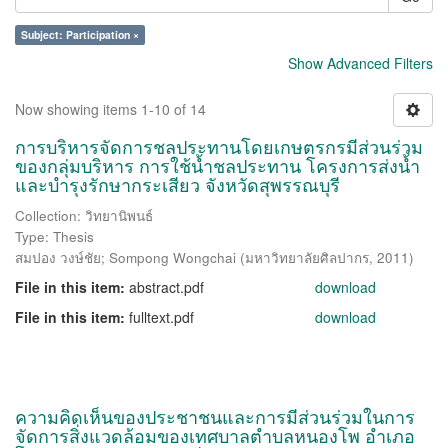
Subject: Participation ×
Show Advanced Filters
Now showing items 1-10 of 14
การบริหารจัดการชลประทานโดยเกษตรกรมีส่วนร่วม
ของกลุ่มบริหาร การใช้น้ำชลประทาน โครงการส่งน้ำ
และบำรุงรักษากระเสียว จังหวัดสุพรรณบุรี
Collection: วิทยานิพนธ์
Type: Thesis
สมปอง วงษ์ชัย
;
Sompong Wongchai
(
มหาวิทยาลัยศิลปากร
,
2011
)
File in this item:
abstract.pdf
download
File in this item:
fulltext.pdf
download
ความคิดเห็นของประชาชนและการมีส่วนร่วมในการ
จัดการสิ่งแวดล้อมของเทศบาลตำบลหนองโพ อำเภอ