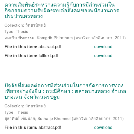
ความสัมพันธ์ระหว่างความรู้กับการมีส่วนร่วมใน
กิจกรรมความรับผิดชอบต่อสังคมของพนักงานการ
ประปานครหลวง
Collection: วิทยานิพนธ์
Type: Thesis
คมกริบ พีระธรรม
;
Komgrib Phiratham
(
มหาวิทยาลัยศิลปากร
,
2011
)
File in this item:
abstract.pdf
download
File in this item:
fulltext.pdf
download
ปัจจัยที่ส่งผลต่อการมีส่วนร่วมในการจัดการการท่อง
เที่ยวอย่างยั่งยืน : กรณีศึกษา : ตลาดบางหลวง อำเภอ
บางเลน จังหวัดนครปฐม
Collection: วิทยานิพนธ์
Type: Thesis
สุธาทิพย์ เข็มน้อย
;
Suthatip Khemnoi
(
มหาวิทยาลัยศิลปากร
,
2011
)
File in this item:
abstract.pdf
download