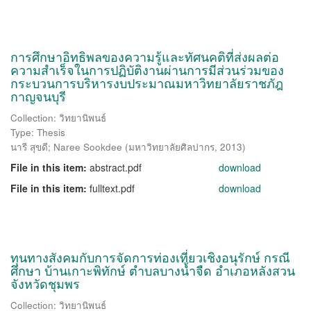
การศึกษาอิทธิพลของความรู้และทัศนคติที่ส่งผลต่อ
ความสำเร็จในการปฏิบัติงานผ่านการมีส่วนร่วมของ
กระบวนการบริหารงบประมาณมหาวิทยาลัยราชภัฎ
กาญจนบุรี
Collection: วิทยานิพนธ์
Type: Thesis
นารี สุขดี
;
Naree Sookdee
(
มหาวิทยาลัยศิลปากร
,
2013
)
File in this item:
abstract.pdf
download
File in this item:
fulltext.pdf
download
ทุนทางสังคมกับการจัดการท่องเที่ยวเชิงอนุรักษ์ กรณี
ศึกษา บ้านเกาะพิทักษ์ ตำบลบางน้ำจืด อำเภอหลังสวน
จังหวัดชุมพร
Collection: วิทยานิพนธ์