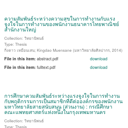
ความสัมพันธ์ระหว่างความสุขในการทำงานกับแรง
จูงใจในการทำงานของพนักงานธนาคารไทยพาณิชย์
สำนักงานใหญ่
Collection: วิทยานิพนธ์
Type: Thesis
กิ่งดาว เหมือนเสน
;
Kingdao Muensane
(
มหาวิทยาลัยศิลปากร
,
2014
)
File in this item:
abstract.pdf
download
File in this item:
fulltext.pdf
download
การศึกษาควมสัมพันธ์ระหว่างแรงจูงใจในการทำงาน
กับพฤติกรรมการเป็นสมาชิกที่ดีต่อองค์กรของพนักงาน
มหาวิทยาลัยสายสนับสนุน (ส่วนงาน) : กรณีศึกษา
คณะแพทยศาสตร์แห่งหนึ่งในกรุงเทพมหานคร
Collection: วิทยานิพนธ์
Type: Thesis