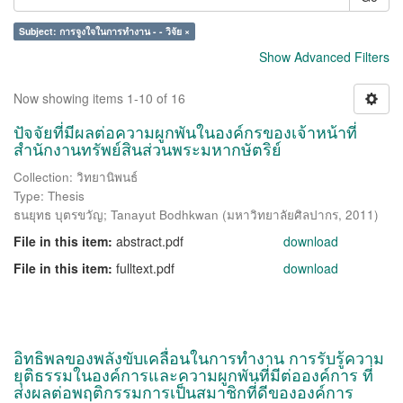
Subject: การจูงใจในการทำงาน - - วิจัย ×
Show Advanced Filters
Now showing items 1-10 of 16
ปัจจัยที่มีผลต่อความผูกพันในองค์กรของเจ้าหน้าที่
สำนักงานทรัพย์สินส่วนพระมหากษัตริย์
Collection: วิทยานิพนธ์
Type: Thesis
ธนยุทธ บุตรขวัญ
;
Tanayut Bodhkwan
(
มหาวิทยาลัยศิลปากร
,
2011
)
File in this item:
abstract.pdf
download
File in this item:
fulltext.pdf
download
อิทธิพลของพลังขับเคลื่อนในการทำงาน การรับรู้ความ
ยุติธรรมในองค์การและความผูกพันที่มีต่อองค์การ ที่
ส่งผลต่อพฤติกรรมการเป็นสมาชิกที่ดีขององค์การ