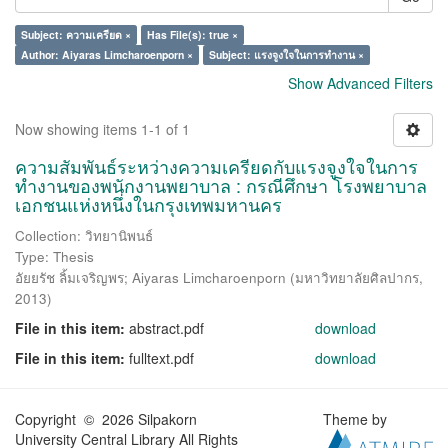
Subject: ความเครียด ×
Has File(s): true ×
Author: Aiyaras Limcharoenporn ×
Subject: แรงจูงใจในการทำงาน ×
Show Advanced Filters
Now showing items 1-1 of 1
ความสัมพันธ์ระหว่างความเครียดกับแรงจูงใจในการ
ทำงานของพนักงานพยาบาล : กรณีศึกษา โรงพยาบาล
เอกชนแห่งหนึ่งในกรุงเทพมหานคร
Collection: วิทยานิพนธ์
Type: Thesis
อัยยรัช ลิ้มเจริญพร
;
Aiyaras Limcharoenporn
(
มหาวิทยาลัยศิลปากร
,
2013
)
File in this item:
abstract.pdf
download
File in this item:
fulltext.pdf
download
Copyright © 2026 Silpakorn
Theme by
University Central Library All Rights