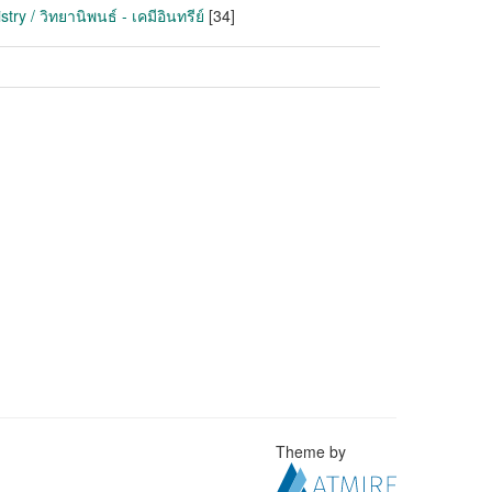
y / วิทยานิพนธ์ - เคมีอินทรีย์
[34]
Theme by