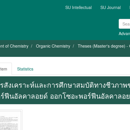
SU Intellectual
SU Journal
Advan
nt of Chemistry
Organic Chemistry
Theses (Master's degree) - O
Item
Statistics
รสังเคราะห์และการศึกษาสมบัติทางชีวภาพ
ร์ฟีนอัลคาลอยด์ ออกโซอะพอร์ฟีนอัลคาลอยด์