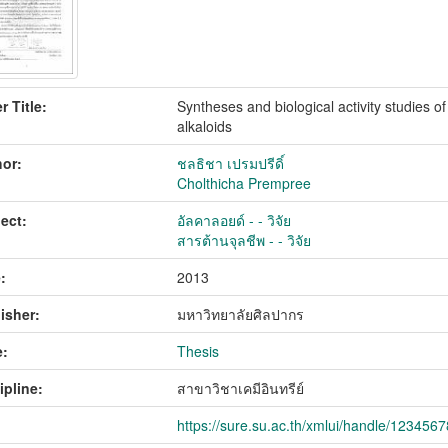
r Title:
Syntheses and biological activity studies o
alkaloids
or:
ชลธิชา เปรมปรีดิ์
Cholthicha Prempree
ect:
อัลคาลอยด์ - - วิจัย
สารต้านจุลชีพ - - วิจัย
:
2013
isher:
มหาวิทยาลัยศิลปากร
:
Thesis
ipline:
สาขาวิชาเคมีอินทรีย์
https://sure.su.ac.th/xmlui/handle/123456