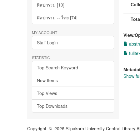
Coll
ศิลปกรรม [10]
ศิลปกรรม -- ไทย [74]
Tota
MY ACCOUNT
View/
O
Staff Login
abstr
fullte
STATISTIC
Top Search Keyword
Metada
Show ful
New Items
Top Views
Top Downloads
Copyright © 2026 Silpakorn University Central Library A