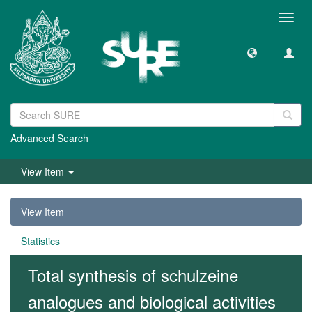
Toggl
navig
Advanced Search
View Item
View Item
Statistics
Total synthesis of schulzeine
analogues and biological activities