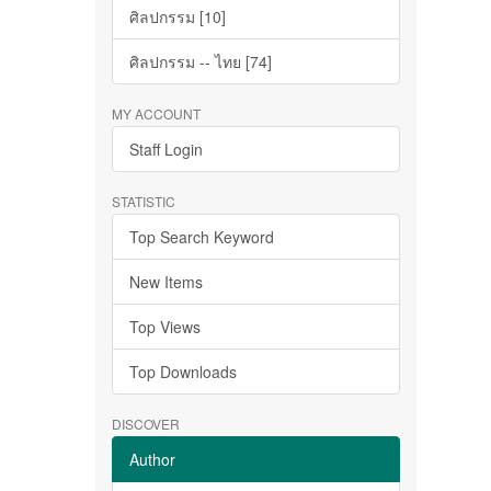
ศิลปกรรม [10]
ศิลปกรรม -- ไทย [74]
MY ACCOUNT
Staff Login
STATISTIC
Top Search Keyword
New Items
Top Views
Top Downloads
DISCOVER
Author