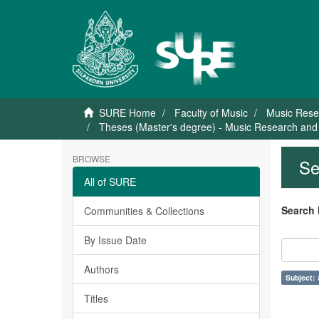
SURE Home
Faculty of Music
Music Rese
Theses (Master's degree) - Music Research and 
BROWSE
Se
All of SURE
Search 
Communities & Collections
By Issue Date
Authors
Subject: ส
Titles