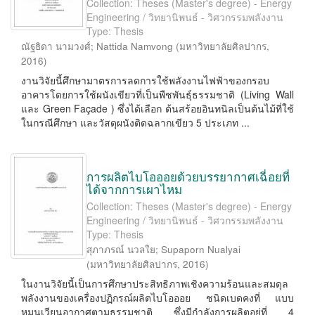
Collection: Theses (Master's degree) - Energy
Engineering / วิทยานิพนธ์ - วิศวกรรมพลังงาน
Type: Thesis
ณัฐธิดา นามวงศ์
;
Nattida Namvong
(
มหาวิทยาลัยศิลปากร
,
2016
)
งานวิจัยนี้ศึกษามาตรการลดการใช้พลังงานไฟฟ้าของกรอบ
อาคารโดยการใช้ผนังเขียวที่เป็นพืชพันธุ์ธรรมชาติ (Living Wall
และ Green Façade ) ซึ่งได้เลือก ต้นสร้อยอินทนิลเป็นต้นไม้ที่ใช้
ในกรณีศึกษา และวัสดุผนังติดฉลากเขียว 5 ประเภท ...
การผลิตไบโอออยด้วยบรรยากาศเฉี่อยที่
ได้จากการเผาไหม
Collection: Theses (Master's degree) - Energy
Engineering / วิทยานิพนธ์ - วิศวกรรมพลังงาน
Type: Thesis
สุภาภรณ์ นวลใย
;
Supaporn Nualyai
(
มหาวิทยาลัยศิลปากร
,
2016
)
ในงานวิจัยนี้เป็นการศึกษาประสิทธิภาพเชิงความร้อนและสมดุล
พลังงานของเครื่องปฏิกรณ์ผลิตไบโอออย ชนิดเบดคงที่ แบบ
หมุนเวียนอากาศตามธรรมชาติ ซึ่งมีกำลังการผลิตอยู่ที่ 4