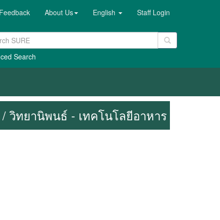
Feedback
About Us
English
Staff Login
ced Search
 / วิทยานิพนธ์ - เทคโนโลยีอาหาร