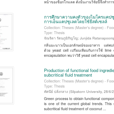
หน้าของช็อกโกแลต ดังนั้นงานวิจัยนี้จึงทำการ
การศึกษาความคงตัวของไมโครแคปซูล
การเอ็นแคปซูเลตโดยใช้ยีสต์เซลล์
Collection: Theses (Master's degree) - Fo
Type: Thesis
จัณจิดา รัตนภูมิภิญโญ
;
Junjida Ratanapoom
กลิ่นมะนาวเป็นเอกลักษณ์ของอาหาร แต่พบปั
ด้วย yeast cell เปรียบเทียบกับการใช้ lim
encapsulation พบว่าวิธี yeast cell encapsulat
Production of functional food ingred
subcritical fluid treatment
Collection: Theses (Master's degree) - Fo
Type: Thesis
ทัศนีย์ ปลั่งกลาง
(
Silpakorn University
,
28/6/
Green process to obtain functional compone
is one of the current global trends. This
subcritical fluid treatment of coconut ...