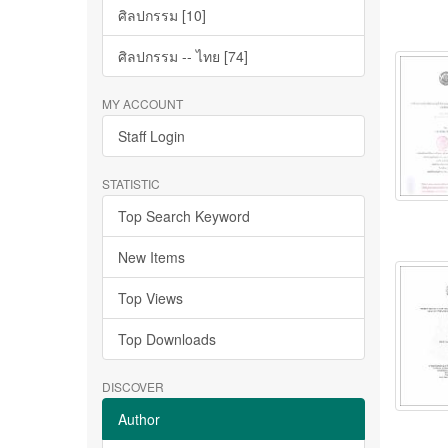
ศิลปกรรม [10]
ศิลปกรรม -- ไทย [74]
MY ACCOUNT
Staff Login
STATISTIC
Top Search Keyword
New Items
Top Views
Top Downloads
DISCOVER
Author