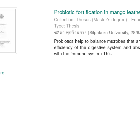
Probiotic fortification in mango leath
Collection: Theses (Master's degree) - Fo
Type: Thesis
ชลิตา พุกบ้านยาง
(
Silpakorn University
,
28/6
Probiotics help to balance microbes that ar
efficiency of the digestive system and abso
with the immune system This ...
re