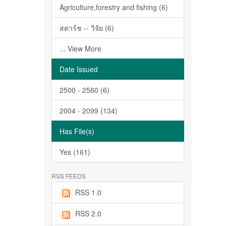
Agriculture,forestry and fishing (6)
สตาร์ช -- วิจัย (6)
... View More
Date Issued
2500 - 2560 (6)
2004 - 2099 (134)
Has File(s)
Yes (161)
RSS FEEDS
RSS 1.0
RSS 2.0