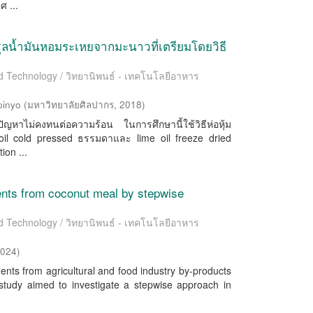
ศ ...
น้ำมันหอมระเหยจากมะนาวที่เตรียมโดยวิธี
od Technology / วิทยานิพนธ์ - เทคโนโลยีอาหาร
pinyo
(
มหาวิทยาลัยศิลปากร
,
2018
)
ญหาไม่คงทนต่อความร้อน ในการศึกษานี้ใช้วิธีห่อหุ้ม
e oil cold pressed ธรรมดาและ lime oil freeze dried
ion ...
ients from coconut meal by stepwise
od Technology / วิทยานิพนธ์ - เทคโนโลยีอาหาร
2024
)
nts from agricultural and food industry by-products
 study aimed to investigate a stepwise approach in