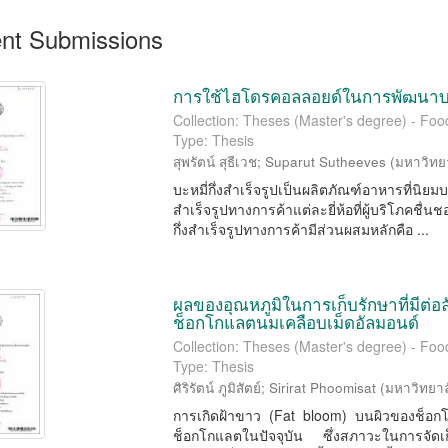
nt Submissions
การใช้ไฮโดรคอลลอยด์ในการพัฒนาบะหม
Collection: Theses (Master's degree) - Fo
Type: Thesis
สุพรัตน์ สุธีเวช
;
Suparut Sutheeves
(
มหาวิทย
บะหมี่กึ่งสำเร็จรูปเป็นผลิตภัณฑ์อาหารที่น
สำเร็จรูปทางการค้าแต่ละยี่ห้อที่ผู้บริโภคช
กึ่งสำเร็จรูปทางการค้ามีส่วนผสมหลักคือ ...
ผลของอุณหภูมิในการเก็บรักษาที่มีต
ช็อกโกแลตนมเคลือบเม็ดอัลมอนด์
Collection: Theses (Master's degree) - Fo
Type: Thesis
ศิริรัตน์ ภูมิสัตย์
;
Sirirat Phoomisat
(
มหาวิทยาล
การเกิดฝ้าขาว (Fat bloom) บนผิวของช็อก
ช็อกโกแลตในปัจจุบัน ซึ่งสภาวะในการจัดเก็บ